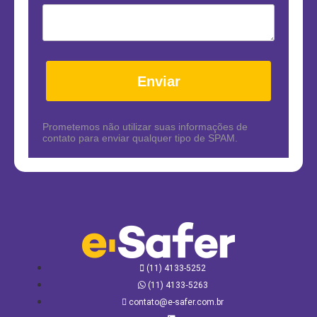
Enviar
Prometemos não utilizar suas informações de
contato para enviar qualquer tipo de SPAM.
(11) 4133-5252
(11) 4133‑5263
contato@e-safer.com.br