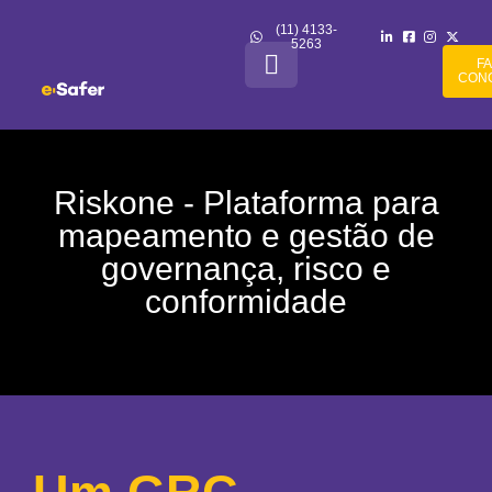
(11) 4133-
5263
F
CON
Riskone - Plataforma para
mapeamento e gestão de
governança, risco e
conformidade