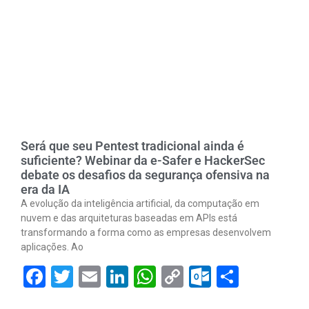
Será que seu Pentest tradicional ainda é
suficiente? Webinar da e-Safer e HackerSec
debate os desafios da segurança ofensiva na
era da IA
A evolução da inteligência artificial, da computação em
nuvem e das arquiteturas baseadas em APIs está
transformando a forma como as empresas desenvolvem
aplicações. Ao
Facebook
Twitter
Email
LinkedIn
WhatsApp
Copy
Outlook.
Share
Link