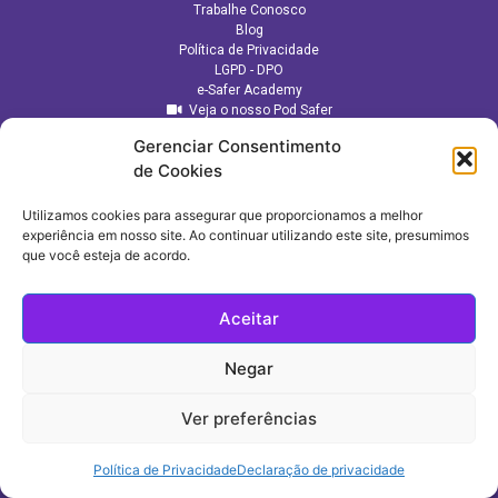
Trabalhe Conosco
Blog
Política de Privacidade
LGPD - DPO
e-Safer Academy
Veja o nosso Pod Safer
Gerenciar Consentimento
de Cookies
Utilizamos cookies para assegurar que proporcionamos a melhor
experiência em nosso site. Ao continuar utilizando este site, presumimos
que você esteja de acordo.
Aceitar
Negar
CONSULTORIA ESTRATÉGICA:
Ver preferências
Política de Privacidade
Declaração de privacidade
e-Safer (C) Todos os direitos reservados | Desenvolvido por
Web Solution