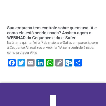
Sua empresa tem controle sobre quem usa IA e
como ela está sendo usada? Assista agora o
WEBINAR da Cequence e da e-Safer
Na última quinta-feira, 7 de maio, a e-Safer, em parceria com
a Cequence AI, realizou o webinar “IA sem controle é risco:
como proteger APIs
Facebook
Twitter
Email
LinkedIn
WhatsApp
Copy
Outlook.
Share
Link