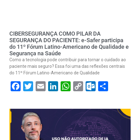
CIBERSEGURANÇA COMO PILAR DA
SEGURANÇA DO PACIENTE: e-Safer participa
do 11º Fórum Latino-Americano de Qualidade e
Segurança na Saúde
Como a tecnologia pode contribuir para tornar o cuidado ao
paciente mais seguro? Essa foi uma das reflexões centrais
do 11º Fórum Latino-Americano de Qualidade
Facebook
Twitter
Email
LinkedIn
WhatsApp
Copy
Outlook.
Share
Link