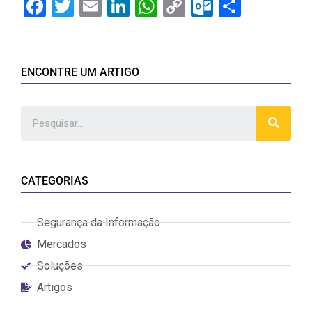
Facebook
Twitter
Email
LinkedIn
WhatsApp
Copy
Outlook.
Share
Link
ENCONTRE UM ARTIGO
CATEGORIAS
Segurança da Informação
Mercados
Soluções
Artigos