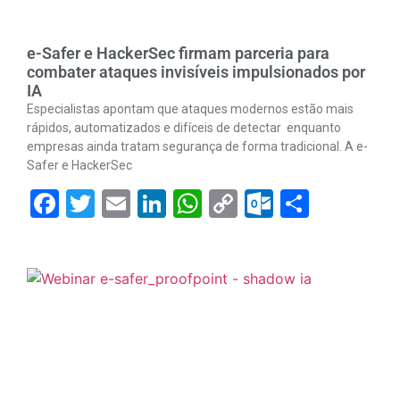
e-Safer e HackerSec firmam parceria para
combater ataques invisíveis impulsionados por
IA
Especialistas apontam que ataques modernos estão mais
rápidos, automatizados e difíceis de detectar enquanto
empresas ainda tratam segurança de forma tradicional. A e-
Safer e HackerSec
Facebook
Twitter
Email
LinkedIn
WhatsApp
Copy
Outlook.
Share
Link