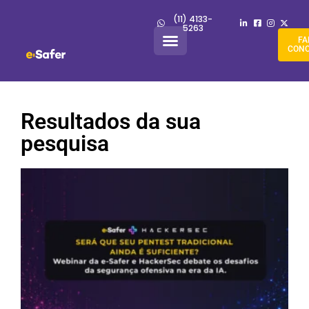
(11) 4133-
5263
FA
CON
Resultados da sua
pesquisa