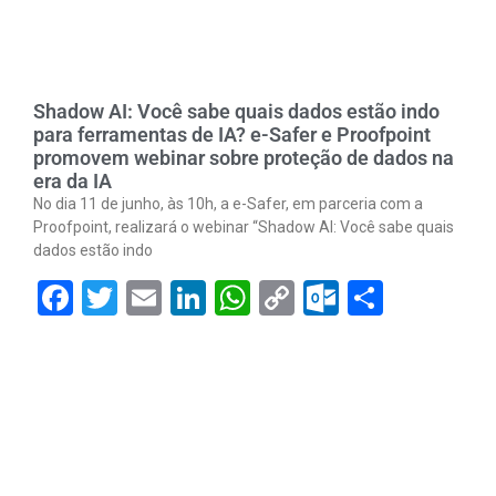
Shadow AI: Você sabe quais dados estão indo
para ferramentas de IA? e-Safer e Proofpoint
promovem webinar sobre proteção de dados na
era da IA
No dia 11 de junho, às 10h, a e-Safer, em parceria com a
Proofpoint, realizará o webinar “Shadow AI: Você sabe quais
dados estão indo
Facebook
Twitter
Email
LinkedIn
WhatsApp
Copy
Outlook.
Share
Link