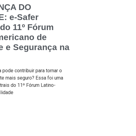
NÇA DO
: e-Safer
 do 11º Fórum
mericano de
e e Segurança na
 pode contribuir para tornar o
nte mais seguro? Essa foi uma
trais do 11º Fórum Latino-
lidade