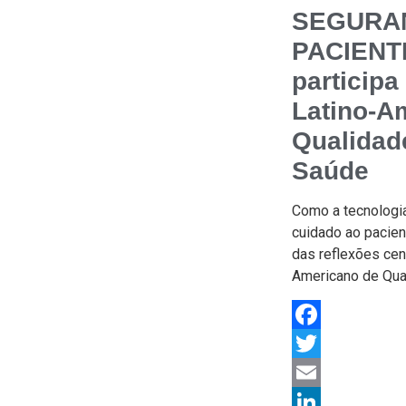
SEGURA
PACIENTE
participa
Latino-A
Qualidad
Saúde
Como a tecnologia
cuidado ao pacie
das reflexões cen
Americano de Qua
Facebook
Twitter
Email