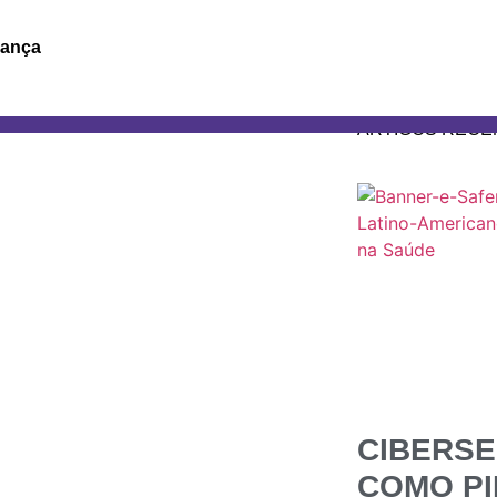
Soluções
rança
Artigos
ARTIGOS RECE
CIBERS
COMO PI