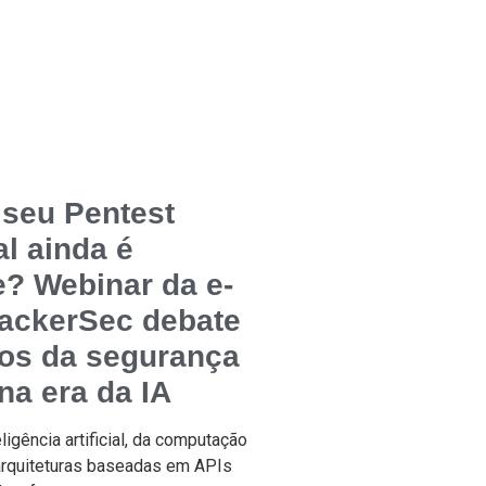
 seu Pentest
al ainda é
e? Webinar da e-
HackerSec debate
ios da segurança
na era da IA
ligência artificial, da computação
rquiteturas baseadas em APIs