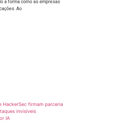
do a forma como as empresas
cações. Ao