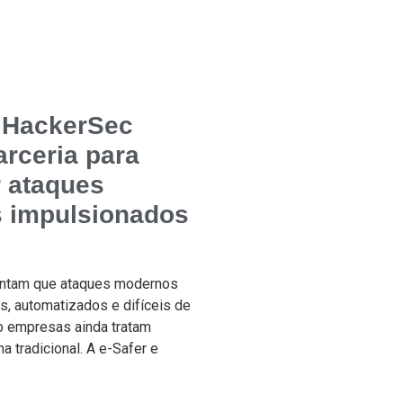
e HackerSec
arceria para
 ataques
s impulsionados
ontam que ataques modernos
s, automatizados e difíceis de
o empresas ainda tratam
a tradicional. A e-Safer e