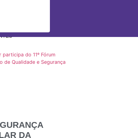
NTES
EGURANÇA
LAR DA