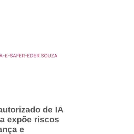
autorizado de IA
va expõe riscos
ança e