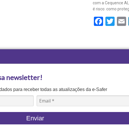
com a Cequence AI, 
é risco: como prote
Face
Twi
sa newsletter!
ados para receber todas as atualizações da e-Safer
Enviar