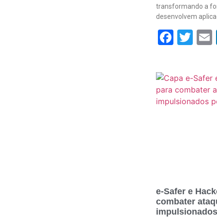
transformando a f
desenvolvem aplica
Face
Twi
e-Safer e Hack
combater ataqu
impulsionados