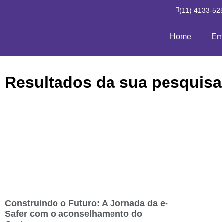
(11) 4133-52
Home
Em
Resultados da sua pesquisa
Construindo o Futuro: A Jornada da e-
Safer com o aconselhamento do