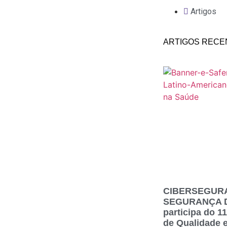
Artigos
ARTIGOS RECE
om
CIBERSEGUR
SEGURANÇA DO
participa do 
de Qualidade 