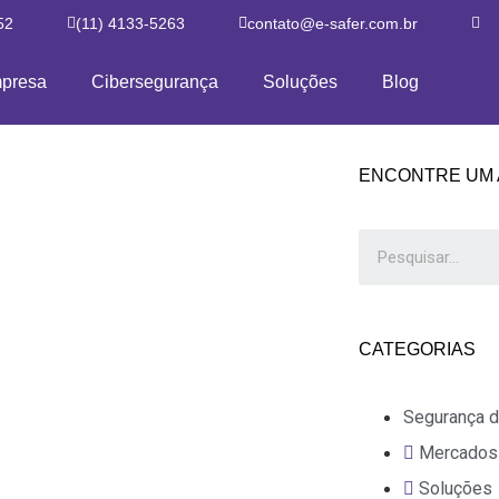
52
(11) 4133-5263
contato@e-safer.com.br
presa
Cibersegurança
Soluções
Blog
ENCONTRE UM 
CATEGORIAS
Segurança d
Mercados
Soluções