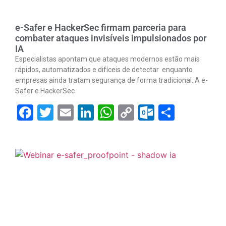
e-Safer e HackerSec firmam parceria para
combater ataques invisíveis impulsionados por
IA
Especialistas apontam que ataques modernos estão mais
rápidos, automatizados e difíceis de detectar enquanto
empresas ainda tratam segurança de forma tradicional. A e-
Safer e HackerSec
Facebook
Twitter
Email
LinkedIn
WhatsApp
Copy
Outlook.
Share
Link