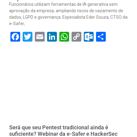
Funcionários utilizam ferramentas de IA generativa sem
aprovação da empresa, ampliando riscos de vazamento de
dados, LGPD e governança. Especialista Eder Souza, CTSO da
e-Safer,
Facebook
Twitter
Email
LinkedIn
WhatsApp
Copy
Outlook.
Share
Link
Será que seu Pentest tradicional ainda é
suficiente? Webinar da e-Safer e HackerSec