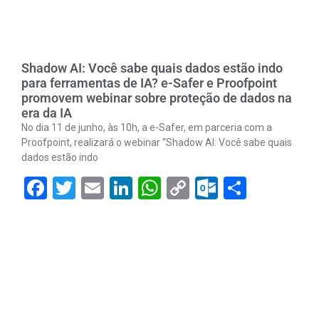
Shadow AI: Você sabe quais dados estão indo
para ferramentas de IA? e-Safer e Proofpoint
promovem webinar sobre proteção de dados na
era da IA
No dia 11 de junho, às 10h, a e-Safer, em parceria com a
Proofpoint, realizará o webinar “Shadow AI: Você sabe quais
dados estão indo
Facebook
Twitter
Email
LinkedIn
WhatsApp
Copy
Outlook.
Share
Link