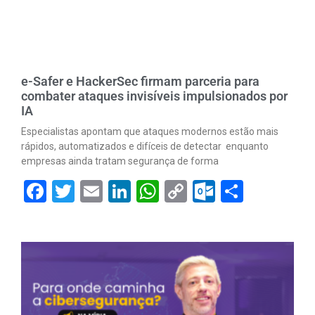
e-Safer e HackerSec firmam parceria para
combater ataques invisíveis impulsionados por
IA
Especialistas apontam que ataques modernos estão mais
rápidos, automatizados e difíceis de detectar enquanto
empresas ainda tratam segurança de forma
Facebook
Twitter
Email
LinkedIn
WhatsApp
Copy
Outlook.
Share
Link