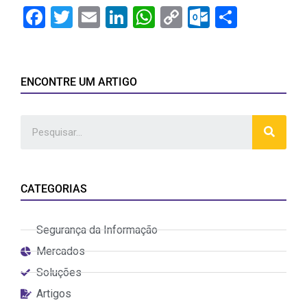
Facebook
Twitter
Email
LinkedIn
WhatsApp
Copy
Outlook.
Share
Link
ENCONTRE UM ARTIGO
CATEGORIAS
Segurança da Informação
Mercados
Soluções
Artigos