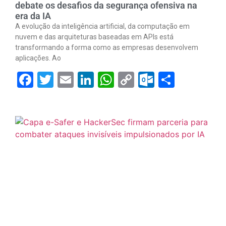
debate os desafios da segurança ofensiva na
era da IA
A evolução da inteligência artificial, da computação em
nuvem e das arquiteturas baseadas em APIs está
transformando a forma como as empresas desenvolvem
aplicações. Ao
Facebook
Twitter
Email
LinkedIn
WhatsApp
Copy
Outlook.
Share
Link