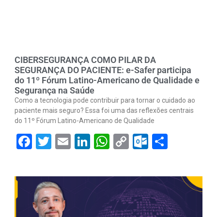
CIBERSEGURANÇA COMO PILAR DA
SEGURANÇA DO PACIENTE: e-Safer participa
do 11º Fórum Latino-Americano de Qualidade e
Segurança na Saúde
Como a tecnologia pode contribuir para tornar o cuidado ao
paciente mais seguro? Essa foi uma das reflexões centrais
do 11º Fórum Latino-Americano de Qualidade
Facebook
Twitter
Email
LinkedIn
WhatsApp
Copy
Outlook.
Share
Link