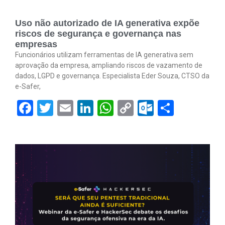
Uso não autorizado de IA generativa expõe
riscos de segurança e governança nas
empresas
Funcionários utilizam ferramentas de IA generativa sem
aprovação da empresa, ampliando riscos de vazamento de
dados, LGPD e governança. Especialista Eder Souza, CTSO da
e-Safer,
Facebook
Twitter
Email
LinkedIn
WhatsApp
Copy
Outlook.
Share
Link