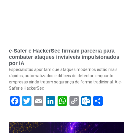
e-Safer e HackerSec firmam parceria para
combater ataques invisíveis impulsionados
por IA
Especialistas apontam que ataques modernos estão mais
rápidos, automatizados e difíceis de detectar enquanto
empresas ainda tratam segurança de forma tradicional. A e-
Safer e HackerSec
Facebook
Twitter
Email
LinkedIn
WhatsApp
Copy
Outlook.
Share
Link