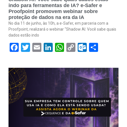
indo para ferramentas de IA? e-Safer e
Proofpoint promovem webinar sobre
proteção de dados na era da IA
No dia 11 de junho, às 10h, a e-Safer, em parceria com a
Proofpoint, realizará o webinar “Shadow AI: Você sabe quais
dados estão indo
Facebook
Twitter
Email
LinkedIn
WhatsApp
Copy
Outlook.
Share
Link