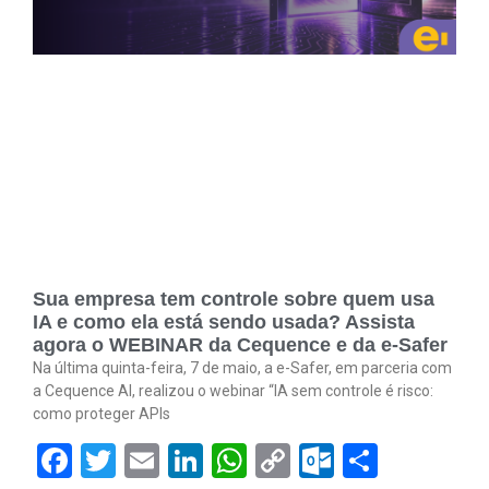
Sua empresa tem controle sobre quem usa
IA e como ela está sendo usada? Assista
agora o WEBINAR da Cequence e da e-Safer
Na última quinta-feira, 7 de maio, a e-Safer, em parceria com
a Cequence AI, realizou o webinar “IA sem controle é risco:
como proteger APIs
Facebook
Twitter
Email
LinkedIn
WhatsApp
Copy
Outlook.
Share