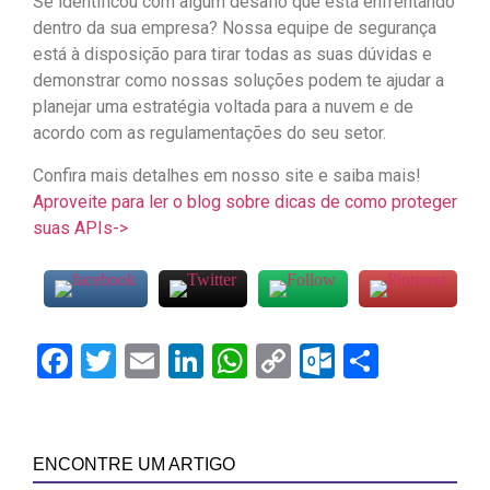
Se identificou com algum desafio que está enfrentando
dentro da sua empresa? Nossa equipe de segurança
está à disposição para tirar todas as suas dúvidas e
demonstrar como nossas soluções podem te ajudar a
planejar uma estratégia voltada para a nuvem e de
acordo com as regulamentações do seu setor.
Confira mais detalhes em nosso site e saiba mais!
Aproveite para ler o blog sobre dicas de como proteger
suas APIs->
Facebook
Twitter
Email
LinkedIn
WhatsApp
Copy
Outlook.
Share
Link
ENCONTRE UM ARTIGO