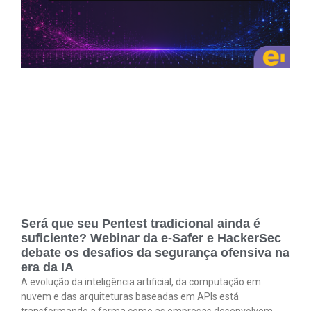
Será que seu Pentest tradicional ainda é
suficiente? Webinar da e-Safer e HackerSec
debate os desafios da segurança ofensiva na
era da IA
A evolução da inteligência artificial, da computação em
nuvem e das arquiteturas baseadas em APIs está
transformando a forma como as empresas desenvolvem