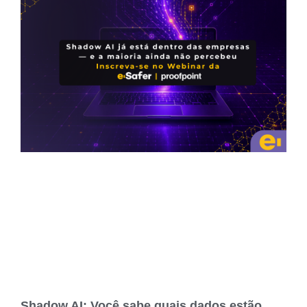
Shadow AI: Você sabe quais dados estão