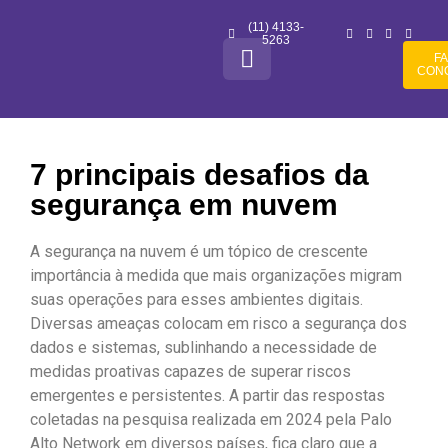
(11) 4133-
5263
F
CON
7 principais desafios da
segurança em nuvem
A segurança na nuvem é um tópico de crescente
importância à medida que mais organizações migram
suas operações para esses ambientes digitais.
Diversas ameaças colocam em risco a segurança dos
dados e sistemas, sublinhando a necessidade de
medidas proativas capazes de superar riscos
emergentes e persistentes. A partir das respostas
coletadas na pesquisa realizada em 2024 pela Palo
Alto Network em diversos países, fica claro que a