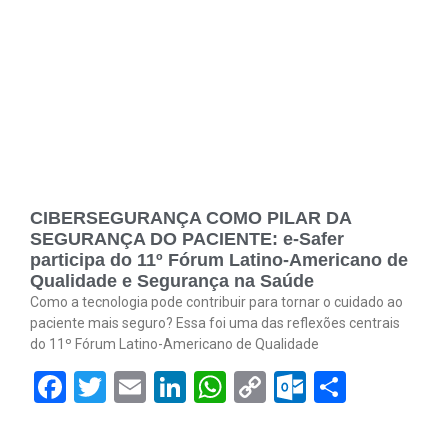
CIBERSEGURANÇA COMO PILAR DA
SEGURANÇA DO PACIENTE: e-Safer
participa do 11º Fórum Latino-Americano de
Qualidade e Segurança na Saúde
Como a tecnologia pode contribuir para tornar o cuidado ao
paciente mais seguro? Essa foi uma das reflexões centrais
do 11º Fórum Latino-Americano de Qualidade
Facebook
Twitter
Email
LinkedIn
WhatsApp
Copy
Outlook.
Share
Link