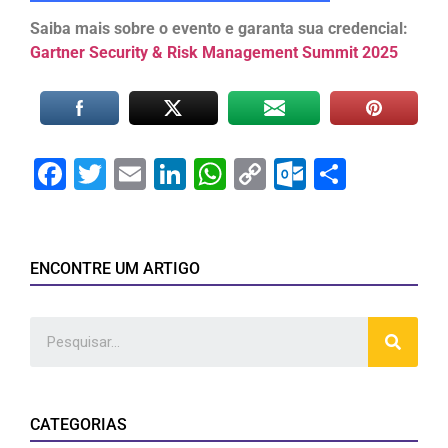
Saiba mais sobre o evento e garanta sua credencial:
Gartner Security & Risk Management Summit 2025
Facebook
Twitter
Email
LinkedIn
WhatsApp
Copy
Outlook.
Share
Link
ENCONTRE UM ARTIGO
CATEGORIAS