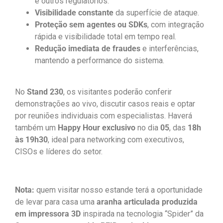
e outros regulatórios.
Visibilidade constante
da superfície de ataque.
Proteção sem agentes ou SDKs
, com integração
rápida e visibilidade total em tempo real.
Redução imediata de fraudes
e interferências,
mantendo a performance do sistema.
No
Stand 230
, os visitantes poderão conferir
demonstrações ao vivo, discutir casos reais e optar
por reuniões individuais com especialistas. Haverá
também um
Happy Hour exclusivo
no dia
05
, das
18h
às 19h30
, ideal para networking com executivos,
CISOs e líderes do setor.
Nota:
quem visitar nosso estande terá a oportunidade
de levar para casa uma
aranha articulada produzida
em impressora 3D
inspirada na tecnologia “Spider” da