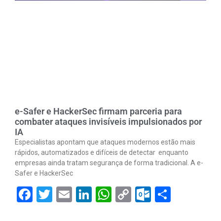
e-Safer e HackerSec firmam parceria para
combater ataques invisíveis impulsionados por
IA
Especialistas apontam que ataques modernos estão mais
rápidos, automatizados e difíceis de detectar enquanto
empresas ainda tratam segurança de forma tradicional. A e-
Safer e HackerSec
Facebook
Twitter
Email
LinkedIn
WhatsApp
Copy
Outlook.
Share
Link