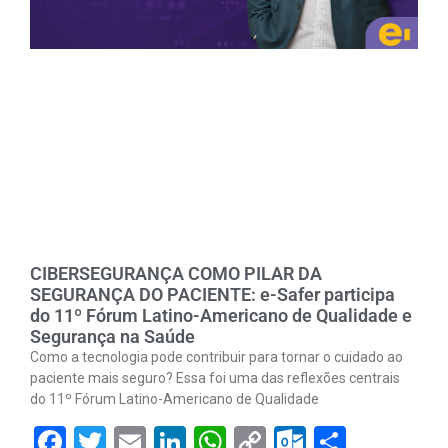
CIBERSEGURANÇA COMO PILAR DA
SEGURANÇA DO PACIENTE: e-Safer participa
do 11º Fórum Latino-Americano de Qualidade e
Segurança na Saúde
Como a tecnologia pode contribuir para tornar o cuidado ao
paciente mais seguro? Essa foi uma das reflexões centrais
do 11º Fórum Latino-Americano de Qualidade
Facebook
Twitter
Email
LinkedIn
WhatsApp
Copy
Outlook.
Share