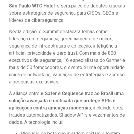
São Paulo WTC Hotel
, e será palco de debates cruciais
sobre estratégias de segurança para CISOs, CEOs e
líderes de cibersegurança
Nesta edição, o Summit destacará temas como
liderança em segurança, gerenciamento de riscos,
segurança de infraestrutura e aplicação, inteligência
artificial, privacidade e zero trust. Com mais de 800
executivos de segurança, 16 especialistas do Gartner e
mais de 50 fornecedores, o evento é uma oportunidade
única de networking, validação de estratégias e acesso
a pesquisas exclusivas.
A aliança entre
e‑Safer e Cequence traz ao Brasil uma
solução avançada e unificada que protege APIs e
aplicações contra ameaças modernas
, incluindo bots,
fraudes automatizadas, Shadow APIs e vazamentos de
dados. A tecnologia inclui:
Bloqueio de bots que invadem portais e tentam