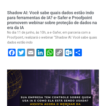
Shadow AI: Você sabe quais dados estão indo
para ferramentas de IA? e-Safer e Proofpoint
promovem webinar sobre proteção de dados na
era da IA
No dia 11 de junho, às 10h, a e-Safer, em parceria com a
Proofpoint, realizará o webinar “Shadow AI: Você sabe quais
dados estão indo
Facebook
Twitter
Email
LinkedIn
WhatsApp
Copy
Outlook.
Share
Link