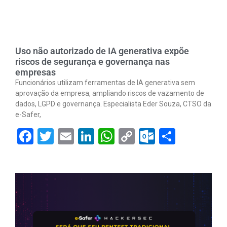
Uso não autorizado de IA generativa expõe
riscos de segurança e governança nas
empresas
Funcionários utilizam ferramentas de IA generativa sem
aprovação da empresa, ampliando riscos de vazamento de
dados, LGPD e governança. Especialista Eder Souza, CTSO da
e-Safer,
Facebook
Twitter
Email
LinkedIn
WhatsApp
Copy
Outlook.
Share
Link