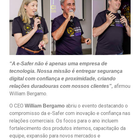
“
A e-S
afer não é ap
enas um
a empresa de
tecnologia. Nossa missão é entregar segurança
digital com confiança e proximidade, criando
afirmou
relações duradouras com nossos clientes”,
William Bergamo.
O CEO
abriu o evento destacando o
William Bergamo
compromisso da e-Safer com inovação e confiança nas
relações comerciais. Os focos para o ano incluem
fortalecimento dos produtos internos, capacitação da
equipe, expansão para novos mercados e