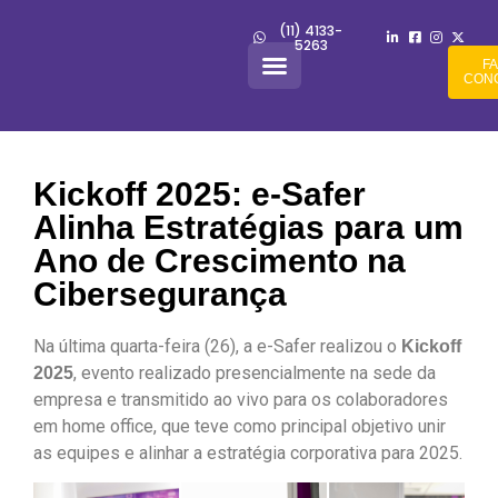
(11) 4133-
5263
F
CON
Kickoff 2025: e-Safer
Alinha Estratégias para um
Ano de Crescimento na
Cibersegurança
Na última quarta-feira (26), a e-Safer realizou o
Kickoff
, evento realizado presencialmente na sede da
2025
empresa e transmitido ao vivo para os colaboradores
em home office, que teve como principal objetivo unir
as equipes e alinhar a estratégia corporativa para 2025.