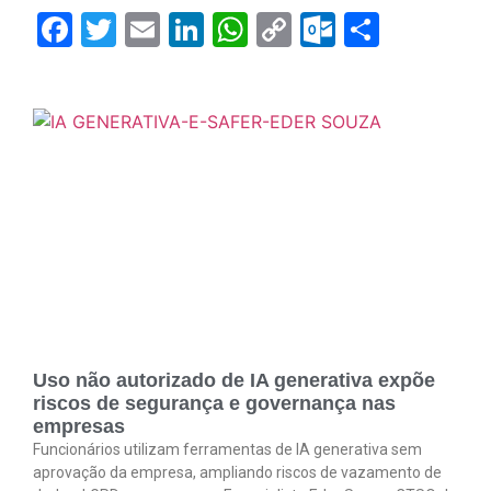
Facebook
Twitter
Email
LinkedIn
WhatsApp
Copy
Outlook.
Share
Link
Uso não autorizado de IA generativa expõe
riscos de segurança e governança nas
empresas
Funcionários utilizam ferramentas de IA generativa sem
aprovação da empresa, ampliando riscos de vazamento de