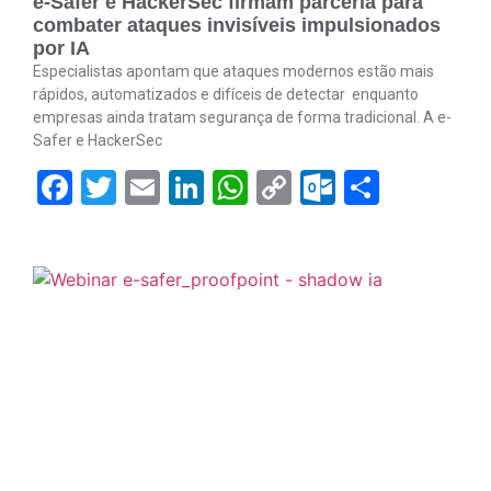
e-Safer e HackerSec firmam parceria para
combater ataques invisíveis impulsionados
por IA
Especialistas apontam que ataques modernos estão mais
rápidos, automatizados e difíceis de detectar enquanto
empresas ainda tratam segurança de forma tradicional. A e-
Safer e HackerSec
Facebook
Twitter
Email
LinkedIn
WhatsApp
Copy
Outlook.
Share
Link