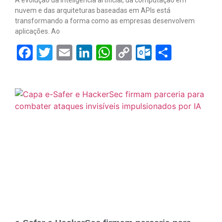
nuvem e das arquiteturas baseadas em APIs está
transformando a forma como as empresas desenvolvem
aplicações. Ao
Facebook
Twitter
Email
LinkedIn
WhatsApp
Copy
Outlook.
Share
Link