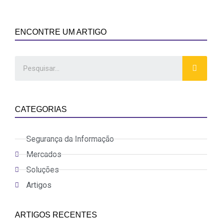
Link
ENCONTRE UM ARTIGO
CATEGORIAS
Segurança da Informação
Mercados
Soluções
Artigos
ARTIGOS RECENTES