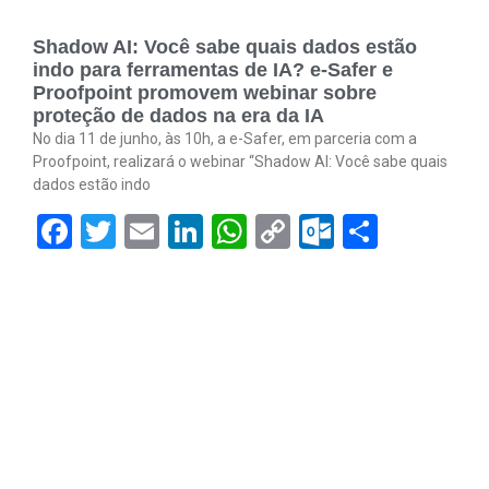
Shadow AI: Você sabe quais dados estão
indo para ferramentas de IA? e-Safer e
Proofpoint promovem webinar sobre
proteção de dados na era da IA
No dia 11 de junho, às 10h, a e-Safer, em parceria com a
Proofpoint, realizará o webinar “Shadow AI: Você sabe quais
dados estão indo
Facebook
Twitter
Email
LinkedIn
WhatsApp
Copy
Outlook.
Share
Link