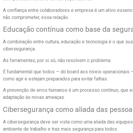
A confiança entre colaboradores e empresa é um ativo essencia
não comprometer, essa relação.
Educação contínua como base da segur
A combinação entre cultura, educação e tecnologia é o que sus
cibersegurança.
As ferramentas, por si só, não resolvem o problema.
É fundamental que todos — do board aos níveis operacionais
como agir e estejam preparados para evitar falhas.
A prevenção de erros humanos é um processo contínuo, que ex
adaptação às novas ameaças.
Cibersegurança como aliada das pessoa
A cibersegurança deve ser vista como uma aliada das equipes
ambiente de trabalho e traz mais segurança para todos.