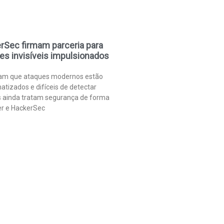
rSec firmam parceria para
s invisíveis impulsionados
tam que ataques modernos estão
atizados e difíceis de detectar
 ainda tratam segurança de forma
fer e HackerSec