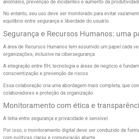
anômalos, prevenção de incidentes e aumento da produtividad
No entanto, seu uso deve ser monitorado para evitar vazament
equilíbrio entre segurança e liberdade do usuário.
Segurança e Recursos Humanos: uma par
A área de Recursos Humanos tem assumido um papel cada vez
organizações, inclusive na cibersegurança.
A integração entre RH, tecnologia e áreas de negócio é funda
conscientização e prevenção de riscos.
Essa colaboração cria uma abordagem mais completa, que con
colaboradores e proteção da organização.
Monitoramento com ética e transparênc
A linha entre segurança e privacidade é sensível.
Por isso, o monitoramento digital deve ser conduzido de forma
com políticas claras e comunicação aberta.