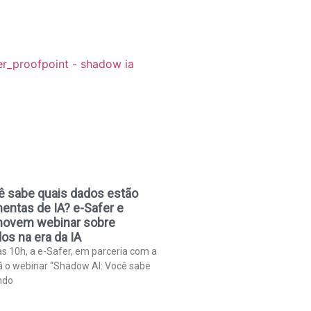
ê sabe quais dados estão
mentas de IA? e-Safer e
movem webinar sobre
os na era da IA
às 10h, a e-Safer, em parceria com a
rá o webinar “Shadow AI: Você sabe
ndo