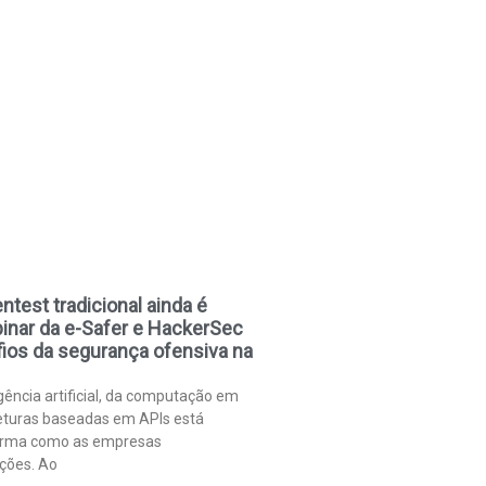
ntest tradicional ainda é
inar da e-Safer e HackerSec
ios da segurança ofensiva na
gência artificial, da computação em
eturas baseadas em APIs está
orma como as empresas
ções. Ao