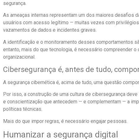
segurança.
As ameaças internas representam um dos maiores desafios da 
usuários com acesso legítimo — muitas vezes com privilégios
vazamentos de dados e incidentes graves.
A identificação e o monitoramento desses comportamentos sã
entanto, mais do que tecnologia, é necessário compreender o c
organizacional.
Cibersegurança é, antes de tudo, comp
A segurança cibernética é, acima de tudo, uma questão compor
Por isso, a construção de uma cultura de cibersegurança deve
e conscientização que antecedem — e complementam — a imp
políticas técnicas.
Mais do que impor regras, é necessário engajar pessoas.
Humanizar a segurança digital