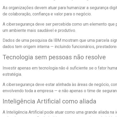
As organizações devem atuar para humanizar a segurança digi
de colaboração, confiança e valor para o negócio.
A cibersegurança deve ser percebida como um elemento que pr
um ambiente mais saudável e produtivo.
Dados de uma pesquisa da
IBM
mostram que uma parcela signi
dados tem origem interna — incluindo funcionários, prestadore
Tecnologia sem pessoas não resolve
Investir apenas em tecnologia não é suficiente se o fator huma
estratégia.
A cibersegurança deve estar alinhada às áreas de negócio, com
envolvendo toda a empresa — e não apenas o time de seguran
Inteligência Artificial como aliada
A
Inteligência Artificial
pode atuar como uma grande aliada na 