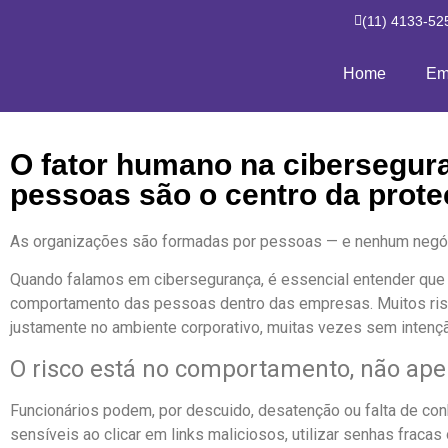
(11) 4133-52
Home
Em
O fator humano na cibersegur
pessoas são o centro da proteç
As organizações são formadas por pessoas — e nenhum negóc
Quando falamos em cibersegurança, é essencial entender que 
comportamento das pessoas dentro das empresas. Muitos ris
justamente no ambiente corporativo, muitas vezes sem intençã
O risco está no comportamento, não ape
Funcionários podem, por descuido, desatenção ou falta de co
sensíveis ao clicar em links maliciosos, utilizar senhas fracas