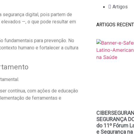
Artigos
segurança digital, pois partem de
 elevados —, o que pode resultar em
ARTIGOS RECEN
o fundamentais para prevenção. No
ontexto humano e fortalecer a cultura
ortamento
tamental.
 ser contínua, com ações de educação
lementação de ferramentas e
CIBERSEGURAN
SEGURANÇA DO P
do 11º Fórum L
e Segurança na