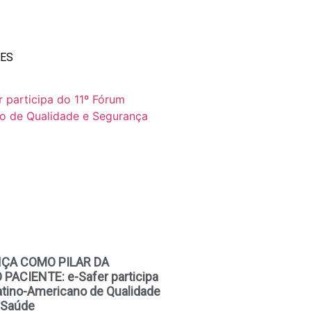
TES
ÇA COMO PILAR DA
ACIENTE: e-Safer participa
atino-Americano de Qualidade
 Saúde