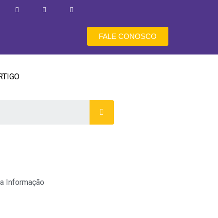
FALE CONOSCO
RTIGO
a Informação