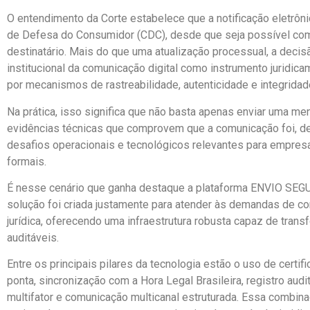
O entendimento da Corte estabelece que a notificação eletrôn
de Defesa do Consumidor (CDC), desde que seja possível comp
destinatário. Mais do que uma atualização processual, a deci
institucional da comunicação digital como instrumento juridic
por mecanismos de rastreabilidade, autenticidade e integridad
Na prática, isso significa que não basta apenas enviar uma me
evidências técnicas que comprovem que a comunicação foi, de 
desafios operacionais e tecnológicos relevantes para empres
formais.
É nesse cenário que ganha destaque a plataforma ENVIO SEGU
solução foi criada justamente para atender às demandas de co
jurídica, oferecendo uma infraestrutura robusta capaz de tra
auditáveis.
Entre os principais pilares da tecnologia estão o uso de certifi
ponta, sincronização com a Hora Legal Brasileira, registro audi
multifator e comunicação multicanal estruturada. Essa combin