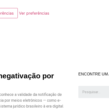
erências
Ver preferências
negativação por
ENCONTRE UM 
conhece a validade da notificação de
ia por meios eletrônicos — como e-
ema jurídico brasileiro à era digital.