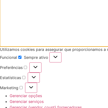
Utilizamos cookies para assegurar que proporcionamos a me
Funcional
Sempre ativo
Preferências
Estatísticas
Marketing
Gerenciar opções
Gerenciar serviços
Gerenciar {vendor_count} fornecedores