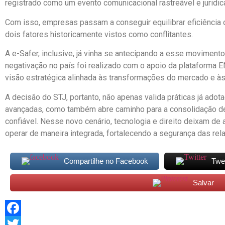
registrado como um evento comunicacional rastreável e juridi
Com isso, empresas passam a conseguir equilibrar eficiência o
dois fatores historicamente vistos como conflitantes.
A e-Safer, inclusive, já vinha se antecipando a esse movimento
negativação no país foi realizado com o apoio da plataforma
visão estratégica alinhada às transformações do mercado e às
A decisão do STJ, portanto, não apenas valida práticas já ado
avançadas, como também abre caminho para a consolidação de
confiável. Nesse novo cenário, tecnologia e direito deixam de
operar de maneira integrada, fortalecendo a segurança das rela
Compartilhe no Facebook
Twe
Salvar
Facebook