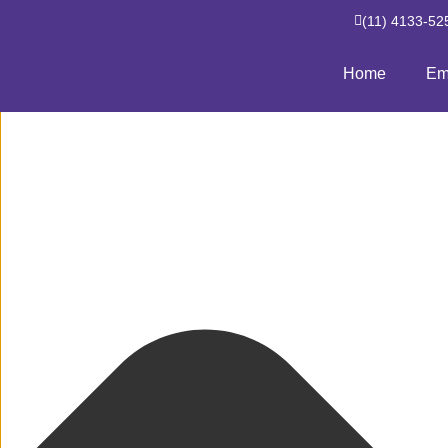
Gerenciar Consentimento de Cookies
(11) 4133-52
Home
Em