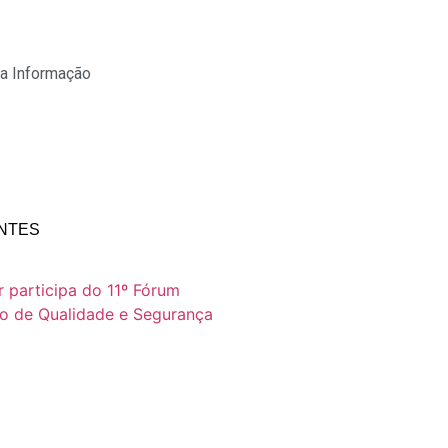
a Informação
NTES