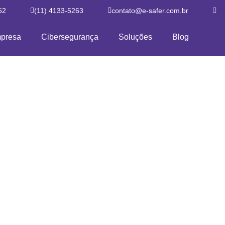
52
(11) 4133-5263
contato@e-safer.com.br
presa
Cibersegurança
Soluções
Blog