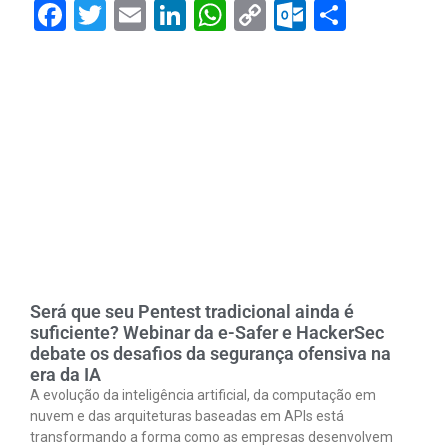
Facebook
Twitter
Email
LinkedIn
WhatsApp
Copy
Outlook.
Share
Link
Será que seu Pentest tradicional ainda é
suficiente? Webinar da e-Safer e HackerSec
debate os desafios da segurança ofensiva na
era da IA
A evolução da inteligência artificial, da computação em
nuvem e das arquiteturas baseadas em APIs está
transformando a forma como as empresas desenvolvem