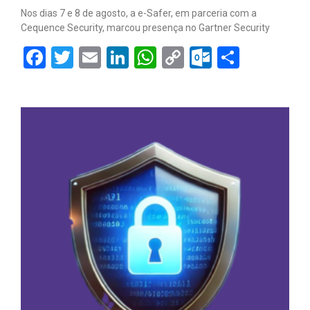
Nos dias 7 e 8 de agosto, a e-Safer, em parceria com a
Cequence Security, marcou presença no Gartner Security
Facebook
Twitter
Email
LinkedIn
WhatsApp
Copy
Outlook.
Share
Link