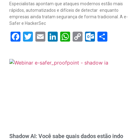
Especialistas apontam que ataques modernos estão mais
rápidos, automatizados e difíceis de detectar enquanto
empresas ainda tratam segurança de forma tradicional. A e-
Safer e HackerSec
Facebook
Twitter
Email
LinkedIn
WhatsApp
Copy
Outlook.
Share
Link
Shadow AI: Você sabe quais dados estão indo