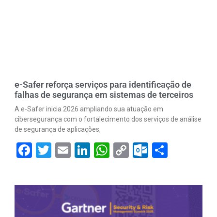
e-Safer reforça serviços para identificação de
falhas de segurança em sistemas de terceiros
A e-Safer inicia 2026 ampliando sua atuação em
cibersegurança com o fortalecimento dos serviços de análise
de segurança de aplicações,
Facebook
Twitter
Email
LinkedIn
WhatsApp
Copy
Outlook.
Share
Link