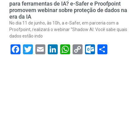
para ferramentas de IA? e-Safer e Proofpoint
promovem webinar sobre proteção de dados na
era da IA
No dia 11 de junho, às 10h, a e-Safer, em parceria com a
Proofpoint, realizará o webinar “Shadow AI: Você sabe quais
dados estão indo
Facebook
Twitter
Email
LinkedIn
WhatsApp
Copy
Outlook.
Share
Link