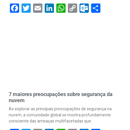
Facebook
Twitter
Email
LinkedIn
WhatsApp
Copy
Outlook.
Share
Link
7 maiores preocupações sobre segurança da
nuvem
Ao explorar as principais preocupações de segurança na
nuvem, a comunidade global se mostra profundamente
consciente das ameaças multifacetadas que