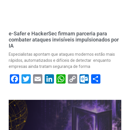
e-Safer e HackerSec firmam parceria para
combater ataques invisíveis impulsionados por
IA
Especialistas apontam que ataques modernos estão mais
rápidos, automatizados e difíceis de detectar enquanto
empresas ainda tratam segurança de forma
Facebook
Twitter
Email
LinkedIn
WhatsApp
Copy
Outlook.
Share
Link