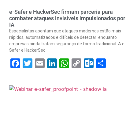
e-Safer e HackerSec firmam parceria para
combater ataques invisíveis impulsionados por
IA
Especialistas apontam que ataques modernos estão mais
rápidos, automatizados e difíceis de detectar enquanto
empresas ainda tratam segurança de forma tradicional. A e-
Safer e HackerSec
Facebook
Twitter
Email
LinkedIn
WhatsApp
Copy
Outlook.
Share
Link