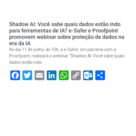
Shadow AI: Você sabe quais dados estão indo
para ferramentas de IA? e-Safer e Proofpoint
promovem webinar sobre proteção de dados na
era da IA
No dia 11 de junho, às 10h, a e-Safer, em parceria com a
Proofpoint, realizará o webinar “Shadow AI: Você sabe quais
dados estão indo
Facebook
Twitter
Email
LinkedIn
WhatsApp
Copy
Outlook.
Share
Link