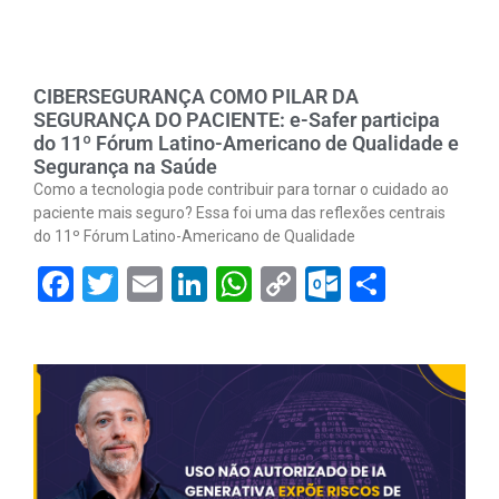
CIBERSEGURANÇA COMO PILAR DA
SEGURANÇA DO PACIENTE: e-Safer participa
do 11º Fórum Latino-Americano de Qualidade e
Segurança na Saúde
Como a tecnologia pode contribuir para tornar o cuidado ao
paciente mais seguro? Essa foi uma das reflexões centrais
do 11º Fórum Latino-Americano de Qualidade
Facebook
Twitter
Email
LinkedIn
WhatsApp
Copy
Outlook.
Share
Link