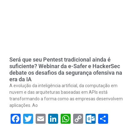
Será que seu Pentest tradicional ainda é
suficiente? Webinar da e-Safer e HackerSec
debate os desafios da segurança ofensiva na
era da IA
A evolução da inteligência artificial, da computação em
nuvem e das arquiteturas baseadas em APIs está
transformando a forma como as empresas desenvolvem
aplicações. Ao
Facebook
Twitter
Email
LinkedIn
WhatsApp
Copy
Outlook.
Share
Link