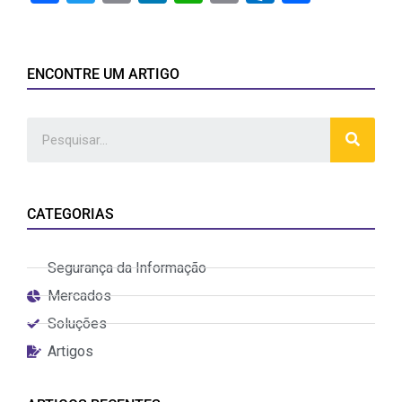
Link
ENCONTRE UM ARTIGO
CATEGORIAS
Segurança da Informação
Mercados
Soluções
Artigos