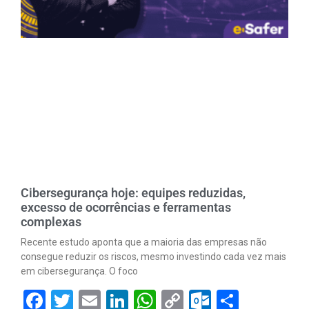
Cibersegurança hoje: equipes reduzidas,
excesso de ocorrências e ferramentas
complexas
Recente estudo aponta que a maioria das empresas não
consegue reduzir os riscos, mesmo investindo cada vez mais
em cibersegurança. O foco
Facebook
Twitter
Email
LinkedIn
WhatsApp
Copy
Outlook.
Share