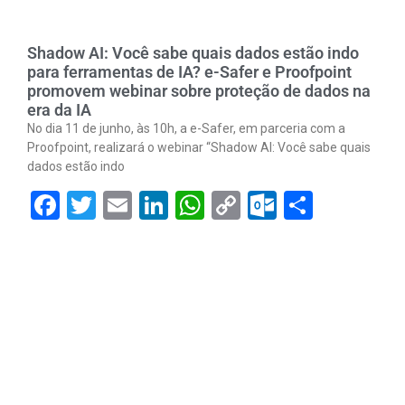
Shadow AI: Você sabe quais dados estão indo
para ferramentas de IA? e-Safer e Proofpoint
promovem webinar sobre proteção de dados na
era da IA
No dia 11 de junho, às 10h, a e-Safer, em parceria com a
Proofpoint, realizará o webinar “Shadow AI: Você sabe quais
dados estão indo
Facebook
Twitter
Email
LinkedIn
WhatsApp
Copy
Outlook.
Share
Link