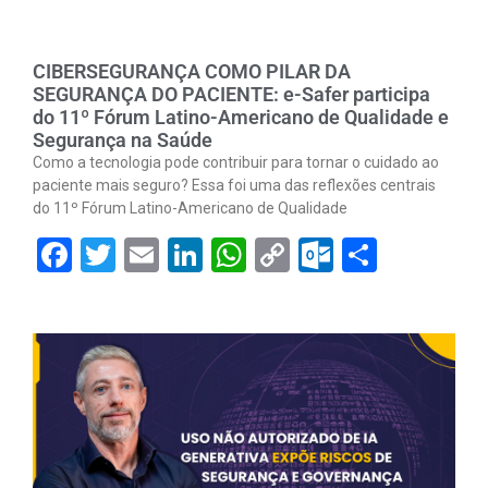
CIBERSEGURANÇA COMO PILAR DA
SEGURANÇA DO PACIENTE: e-Safer participa
do 11º Fórum Latino-Americano de Qualidade e
Segurança na Saúde
Como a tecnologia pode contribuir para tornar o cuidado ao
paciente mais seguro? Essa foi uma das reflexões centrais
do 11º Fórum Latino-Americano de Qualidade
Facebook
Twitter
Email
LinkedIn
WhatsApp
Copy
Outlook.
Share
Link