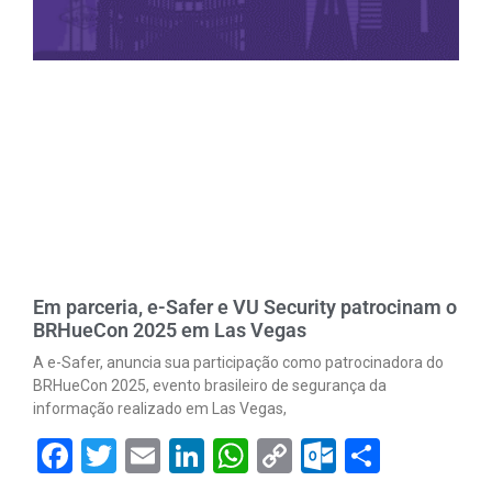
Em parceria, e-Safer e VU Security patrocinam o
BRHueCon 2025 em Las Vegas
A e-Safer, anuncia sua participação como patrocinadora do
BRHueCon 2025, evento brasileiro de segurança da
informação realizado em Las Vegas,
Facebook
Twitter
Email
LinkedIn
WhatsApp
Copy
Outlook.
Share
Link