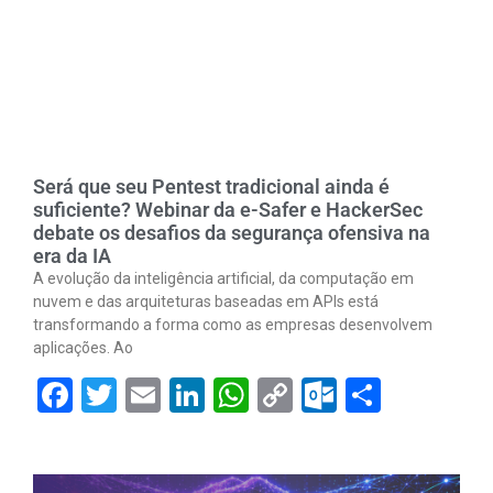
Será que seu Pentest tradicional ainda é
suficiente? Webinar da e-Safer e HackerSec
debate os desafios da segurança ofensiva na
era da IA
A evolução da inteligência artificial, da computação em
nuvem e das arquiteturas baseadas em APIs está
transformando a forma como as empresas desenvolvem
aplicações. Ao
Facebook
Twitter
Email
LinkedIn
WhatsApp
Copy
Outlook.
Share
Link