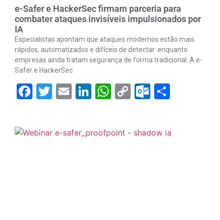
e-Safer e HackerSec firmam parceria para
combater ataques invisíveis impulsionados por
IA
Especialistas apontam que ataques modernos estão mais
rápidos, automatizados e difíceis de detectar enquanto
empresas ainda tratam segurança de forma tradicional. A e-
Safer e HackerSec
Facebook
Twitter
Email
LinkedIn
WhatsApp
Copy
Outlook.
Share
Link