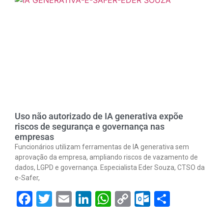
Uso não autorizado de IA generativa expõe
riscos de segurança e governança nas
empresas
Funcionários utilizam ferramentas de IA generativa sem
aprovação da empresa, ampliando riscos de vazamento de
dados, LGPD e governança. Especialista Eder Souza, CTSO da
e-Safer,
Facebook
Twitter
Email
LinkedIn
WhatsApp
Copy
Outlook.
Share
Link