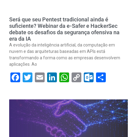
Será que seu Pentest tradicional ainda é
suficiente? Webinar da e-Safer e HackerSec
debate os desafios da segurança ofensiva na
era da IA
A evolução da inteligência artificial, da computação em
nuvem e das arquiteturas baseadas em APIs está
transformando a forma como as empresas desenvolvem
aplicações. Ao
Facebook
Twitter
Email
LinkedIn
WhatsApp
Copy
Outlook.
Share
Link