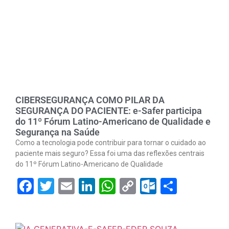
CIBERSEGURANÇA COMO PILAR DA
SEGURANÇA DO PACIENTE: e-Safer participa
do 11º Fórum Latino-Americano de Qualidade e
Segurança na Saúde
Como a tecnologia pode contribuir para tornar o cuidado ao
paciente mais seguro? Essa foi uma das reflexões centrais
do 11º Fórum Latino-Americano de Qualidade
Facebook
Twitter
Email
LinkedIn
WhatsApp
Copy
Outlook.
Share
Link