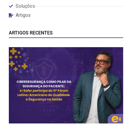
Soluções
Artigos
ARTIGOS RECENTES