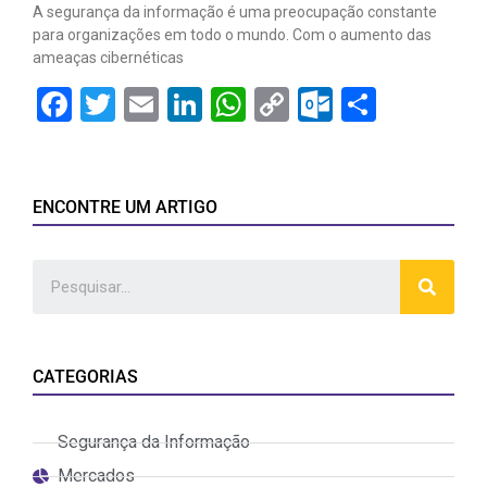
A segurança da informação é uma preocupação constante
para organizações em todo o mundo. Com o aumento das
ameaças cibernéticas
Facebook
Twitter
Email
LinkedIn
WhatsApp
Copy
Outlook.
Share
Link
ENCONTRE UM ARTIGO
CATEGORIAS
Segurança da Informação
Mercados