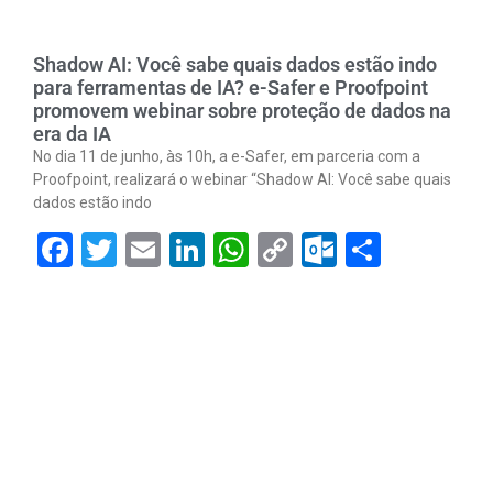
Shadow AI: Você sabe quais dados estão indo
para ferramentas de IA? e-Safer e Proofpoint
promovem webinar sobre proteção de dados na
era da IA
No dia 11 de junho, às 10h, a e-Safer, em parceria com a
Proofpoint, realizará o webinar “Shadow AI: Você sabe quais
dados estão indo
Facebook
Twitter
Email
LinkedIn
WhatsApp
Copy
Outlook.
Share
Link