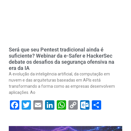
Será que seu Pentest tradicional ainda é
suficiente? Webinar da e-Safer e HackerSec
debate os desafios da segurança ofensiva na
era da IA
A evolução da inteligência artificial, da computação em
nuvem e das arquiteturas baseadas em APIs está
transformando a forma como as empresas desenvolvem
aplicações. Ao
Facebook
Twitter
Email
LinkedIn
WhatsApp
Copy
Outlook.
Share
Link