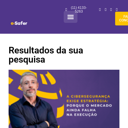
(11) 4133-
5263
FA
CON
Resultados da sua
pesquisa