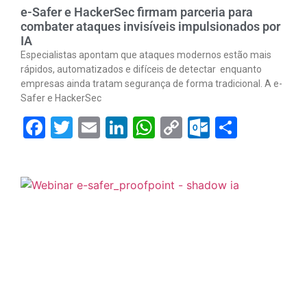
e-Safer e HackerSec firmam parceria para
combater ataques invisíveis impulsionados por
IA
Especialistas apontam que ataques modernos estão mais
rápidos, automatizados e difíceis de detectar enquanto
empresas ainda tratam segurança de forma tradicional. A e-
Safer e HackerSec
Facebook
Twitter
Email
LinkedIn
WhatsApp
Copy
Outlook.
Share
Link