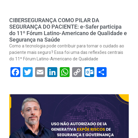
CIBERSEGURANÇA COMO PILAR DA
SEGURANÇA DO PACIENTE: e-Safer participa
do 11º Fórum Latino-Americano de Qualidade e
Segurança na Saúde
Como a tecnologia pode contribuir para tornar o cuidado ao
paciente mais seguro? Essa foi uma das reflexões centrais
do 11º Fórum Latino-Americano de Qualidade
Facebook
Twitter
Email
LinkedIn
WhatsApp
Copy
Outlook.
Share
Link