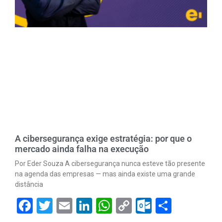
A cibersegurança exige estratégia: por que o
mercado ainda falha na execução
Por Eder Souza A cibersegurança nunca esteve tão presente
na agenda das empresas — mas ainda existe uma grande
distância
Facebook
Twitter
Email
LinkedIn
WhatsApp
Copy
Outlook.
Share
Link