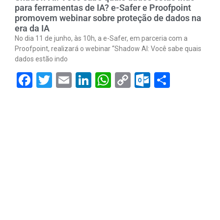
para ferramentas de IA? e-Safer e Proofpoint
promovem webinar sobre proteção de dados na
era da IA
No dia 11 de junho, às 10h, a e-Safer, em parceria com a
Proofpoint, realizará o webinar “Shadow AI: Você sabe quais
dados estão indo
Facebook
Twitter
Email
LinkedIn
WhatsApp
Copy
Outlook.
Share
Link