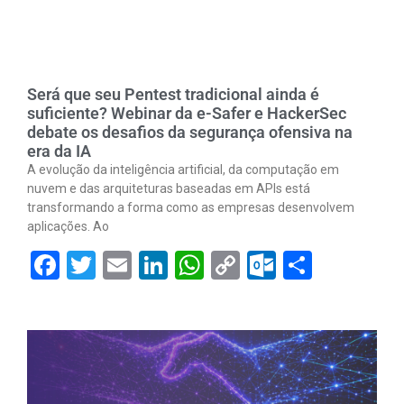
Será que seu Pentest tradicional ainda é
suficiente? Webinar da e-Safer e HackerSec
debate os desafios da segurança ofensiva na
era da IA
A evolução da inteligência artificial, da computação em
nuvem e das arquiteturas baseadas em APIs está
transformando a forma como as empresas desenvolvem
aplicações. Ao
Facebook
Twitter
Email
LinkedIn
WhatsApp
Copy
Outlook.
Share
Link