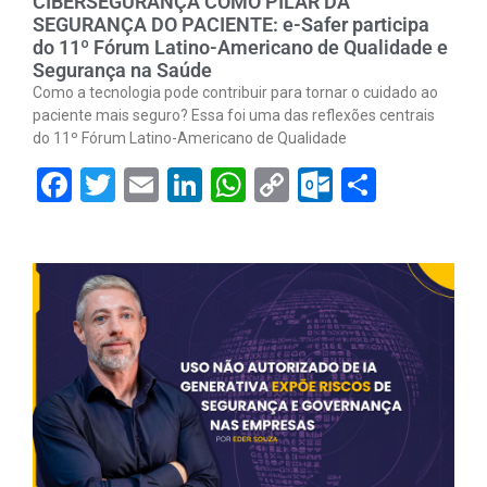
CIBERSEGURANÇA COMO PILAR DA
SEGURANÇA DO PACIENTE: e-Safer participa
do 11º Fórum Latino-Americano de Qualidade e
Segurança na Saúde
Como a tecnologia pode contribuir para tornar o cuidado ao
paciente mais seguro? Essa foi uma das reflexões centrais
do 11º Fórum Latino-Americano de Qualidade
Facebook
Twitter
Email
LinkedIn
WhatsApp
Copy
Outlook.
Share
Link