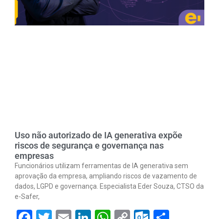
Uso não autorizado de IA generativa expõe
riscos de segurança e governança nas
empresas
Funcionários utilizam ferramentas de IA generativa sem
aprovação da empresa, ampliando riscos de vazamento de
dados, LGPD e governança. Especialista Eder Souza, CTSO da
e-Safer,
Facebook
Twitter
Email
LinkedIn
WhatsApp
Copy
Outlook.
Share