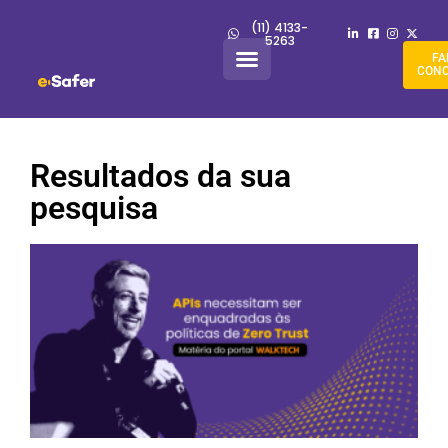
(11) 4133-
5263
FA
CON
Resultados da sua
pesquisa