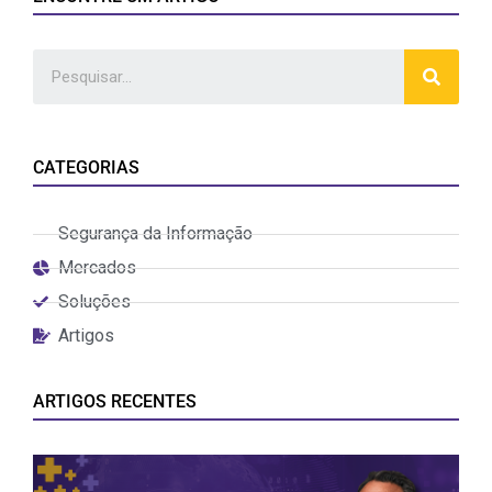
CATEGORIAS
Segurança da Informação
Mercados
Soluções
Artigos
ARTIGOS RECENTES