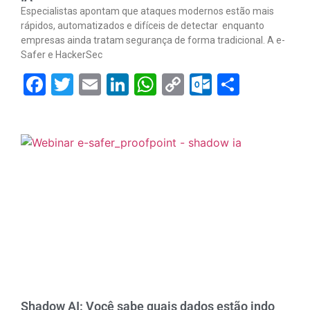
Especialistas apontam que ataques modernos estão mais
rápidos, automatizados e difíceis de detectar enquanto
empresas ainda tratam segurança de forma tradicional. A e-
Safer e HackerSec
Facebook
Twitter
Email
LinkedIn
WhatsApp
Copy
Outlook.
Share
Link
Shadow AI: Você sabe quais dados estão indo