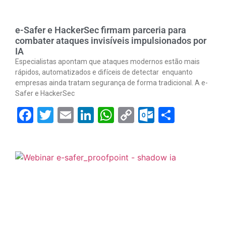
e-Safer e HackerSec firmam parceria para
combater ataques invisíveis impulsionados por
IA
Especialistas apontam que ataques modernos estão mais
rápidos, automatizados e difíceis de detectar enquanto
empresas ainda tratam segurança de forma tradicional. A e-
Safer e HackerSec
Facebook
Twitter
Email
LinkedIn
WhatsApp
Copy
Outlook.
Share
Link