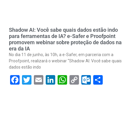
Shadow AI: Você sabe quais dados estão indo
para ferramentas de IA? e-Safer e Proofpoint
promovem webinar sobre proteção de dados na
era da IA
No dia 11 de junho, às 10h, a e-Safer, em parceria com a
Proofpoint, realizará o webinar “Shadow AI: Você sabe quais
dados estão indo
Facebook
Twitter
Email
LinkedIn
WhatsApp
Copy
Outlook.
Share
Link