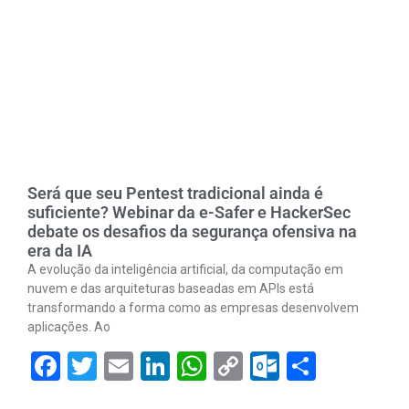
Será que seu Pentest tradicional ainda é
suficiente? Webinar da e-Safer e HackerSec
debate os desafios da segurança ofensiva na
era da IA
A evolução da inteligência artificial, da computação em
nuvem e das arquiteturas baseadas em APIs está
transformando a forma como as empresas desenvolvem
aplicações. Ao
Facebook
Twitter
Email
LinkedIn
WhatsApp
Copy
Outlook.
Share
Link