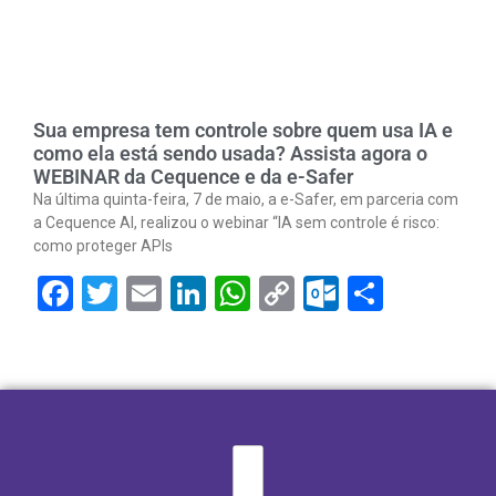
Sua empresa tem controle sobre quem usa IA e
como ela está sendo usada? Assista agora o
WEBINAR da Cequence e da e-Safer
Na última quinta-feira, 7 de maio, a e-Safer, em parceria com
a Cequence AI, realizou o webinar “IA sem controle é risco:
como proteger APIs
Facebook
Twitter
Email
LinkedIn
WhatsApp
Copy
Outlook.
Share
Link