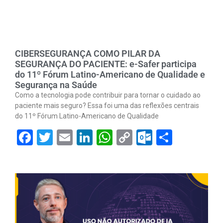
CIBERSEGURANÇA COMO PILAR DA
SEGURANÇA DO PACIENTE: e-Safer participa
do 11º Fórum Latino-Americano de Qualidade e
Segurança na Saúde
Como a tecnologia pode contribuir para tornar o cuidado ao
paciente mais seguro? Essa foi uma das reflexões centrais
do 11º Fórum Latino-Americano de Qualidade
Facebook
Twitter
Email
LinkedIn
WhatsApp
Copy
Outlook.
Share
Link