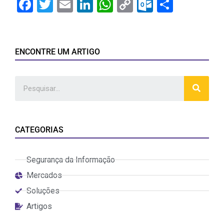
Facebook
Twitter
Email
LinkedIn
WhatsApp
Copy
Outlook.
Share
Link
ENCONTRE UM ARTIGO
CATEGORIAS
Segurança da Informação
Mercados
Soluções
Artigos