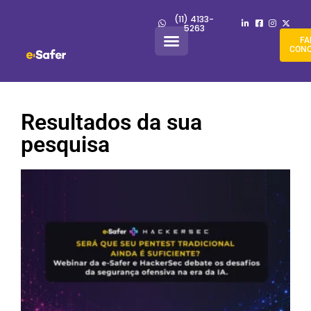
(11) 4133-
5263
FA
CON
Resultados da sua
pesquisa