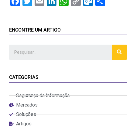
Facebook
Twitter
Email
LinkedIn
WhatsApp
Copy
Outlook.
Share
Link
ENCONTRE UM ARTIGO
CATEGORIAS
Segurança da Informação
Mercados
Soluções
Artigos