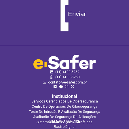
Enviar
(11) 4133-5252
(11) 4133‑5263
contato@e-safer.com.br
Institucional
Serviços Gerenciados De Cibersegurança
Centro De Operações De Cibersegurança
Teste De Intrusão E Avaliação De Segurança
Avaliação De Segurança De Aplicações​
SIEM AS A SERVICE
Sistema De Ameaças Cibernéticas
Rastro Digital