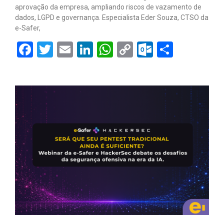
aprovação da empresa, ampliando riscos de vazamento de
dados, LGPD e governança. Especialista Eder Souza, CTSO da
e-Safer,
Facebook
Twitter
Email
LinkedIn
WhatsApp
Copy
Outlook.
Share
Link