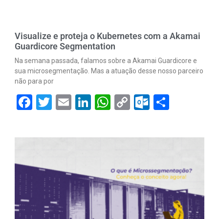
Visualize e proteja o Kubernetes com a Akamai
Guardicore Segmentation
Na semana passada, falamos sobre a Akamai Guardicore e
sua microsegmentação. Mas a atuação desse nosso parceiro
não para por
Facebook
Twitter
Email
LinkedIn
WhatsApp
Copy
Outlook.
Share
Link