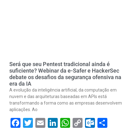
Será que seu Pentest tradicional ainda é
suficiente? Webinar da e-Safer e HackerSec
debate os desafios da segurança ofensiva na
era da IA
A evolução da inteligência artificial, da computação em
nuvem e das arquiteturas baseadas em APIs está
transformando a forma como as empresas desenvolvem
aplicações. Ao
Facebook
Twitter
Email
LinkedIn
WhatsApp
Copy
Outlook.
Share
Link