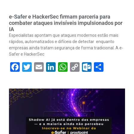
e-Safer e HackerSec firmam parceria para
combater ataques invisíveis impulsionados por
IA
Especialistas apontam que ataques modernos estão mais
rápidos, automatizados e difíceis de detectar enquanto
empresas ainda tratam segurança de forma tradicional. A e-
Safer e HackerSec
Facebook
Twitter
Email
LinkedIn
WhatsApp
Copy
Outlook.
Share
Link