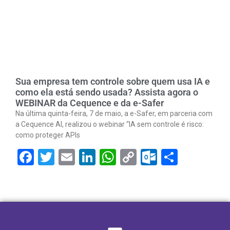
Sua empresa tem controle sobre quem usa IA e
como ela está sendo usada? Assista agora o
WEBINAR da Cequence e da e-Safer
Na última quinta-feira, 7 de maio, a e-Safer, em parceria com
a Cequence AI, realizou o webinar “IA sem controle é risco:
como proteger APIs
Facebook
Twitter
Email
LinkedIn
WhatsApp
Copy
Outlook.
Share
Link