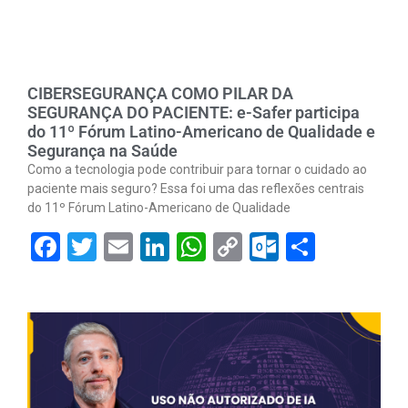
CIBERSEGURANÇA COMO PILAR DA
SEGURANÇA DO PACIENTE: e-Safer participa
do 11º Fórum Latino-Americano de Qualidade e
Segurança na Saúde
Como a tecnologia pode contribuir para tornar o cuidado ao
paciente mais seguro? Essa foi uma das reflexões centrais
do 11º Fórum Latino-Americano de Qualidade
Facebook
Twitter
Email
LinkedIn
WhatsApp
Copy
Outlook.
Share
Link