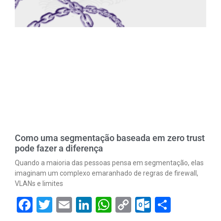
Como uma segmentação baseada em zero trust
pode fazer a diferença
Quando a maioria das pessoas pensa em segmentação, elas
imaginam um complexo emaranhado de regras de firewall,
VLANs e limites
Facebook
Twitter
Email
LinkedIn
WhatsApp
Copy
Outlook.
Share
Link