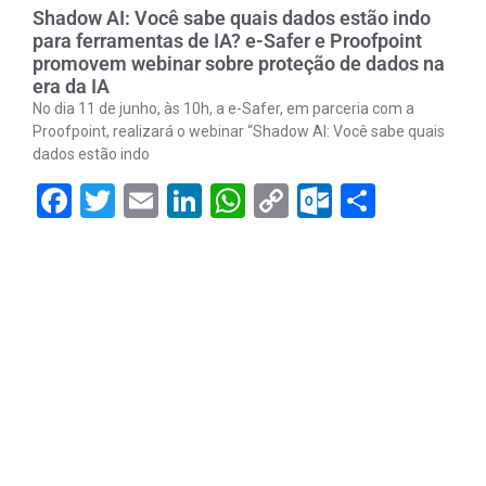
Shadow AI: Você sabe quais dados estão indo
para ferramentas de IA? e-Safer e Proofpoint
promovem webinar sobre proteção de dados na
era da IA
No dia 11 de junho, às 10h, a e-Safer, em parceria com a
Proofpoint, realizará o webinar “Shadow AI: Você sabe quais
dados estão indo
Facebook
Twitter
Email
LinkedIn
WhatsApp
Copy
Outlook.
Share
Link