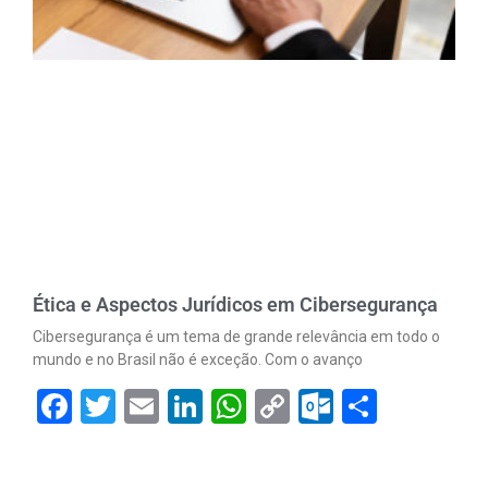
Ética e Aspectos Jurídicos em Cibersegurança
Cibersegurança é um tema de grande relevância em todo o
mundo e no Brasil não é exceção. Com o avanço
Facebook
Twitter
Email
LinkedIn
WhatsApp
Copy
Outlook.
Share
Link