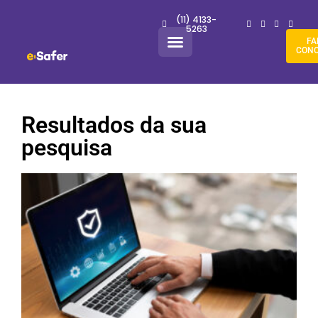
(11) 4133-
5263
FA
CON
Resultados da sua
pesquisa