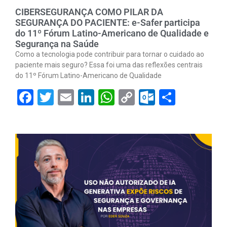
CIBERSEGURANÇA COMO PILAR DA
SEGURANÇA DO PACIENTE: e-Safer participa
do 11º Fórum Latino-Americano de Qualidade e
Segurança na Saúde
Como a tecnologia pode contribuir para tornar o cuidado ao
paciente mais seguro? Essa foi uma das reflexões centrais
do 11º Fórum Latino-Americano de Qualidade
Facebook
Twitter
Email
LinkedIn
WhatsApp
Copy
Outlook.
Share
Link