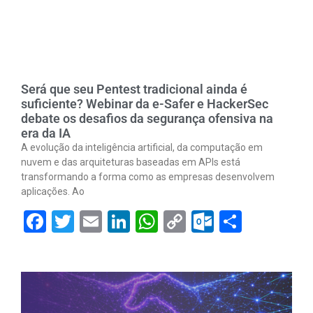
Será que seu Pentest tradicional ainda é
suficiente? Webinar da e-Safer e HackerSec
debate os desafios da segurança ofensiva na
era da IA
A evolução da inteligência artificial, da computação em
nuvem e das arquiteturas baseadas em APIs está
transformando a forma como as empresas desenvolvem
aplicações. Ao
Facebook
Twitter
Email
LinkedIn
WhatsApp
Copy
Outlook.
Share
Link