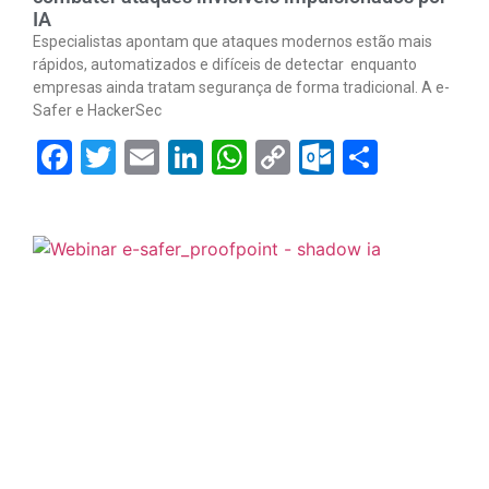
IA
Especialistas apontam que ataques modernos estão mais
rápidos, automatizados e difíceis de detectar enquanto
empresas ainda tratam segurança de forma tradicional. A e-
Safer e HackerSec
Facebook
Twitter
Email
LinkedIn
WhatsApp
Copy
Outlook.
Share
Link