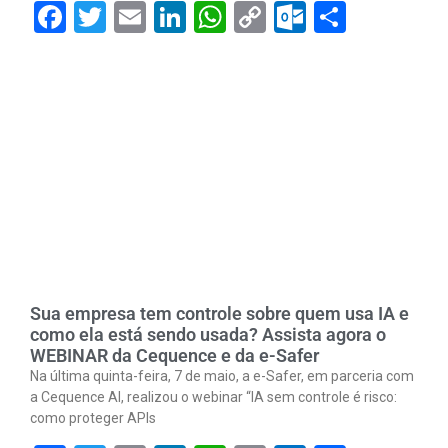
Facebook
Twitter
Email
LinkedIn
WhatsApp
Copy
Outlook.
Share
Link
Sua empresa tem controle sobre quem usa IA e
como ela está sendo usada? Assista agora o
WEBINAR da Cequence e da e-Safer
Na última quinta-feira, 7 de maio, a e-Safer, em parceria com
a Cequence AI, realizou o webinar “IA sem controle é risco:
como proteger APIs