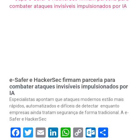
e-Safer e HackerSec firmam parceria para
combater ataques invisíveis impulsionados por
IA
Especialistas apontam que ataques modernos estão mais
rápidos, automatizados e difíceis de detectar enquanto
empresas ainda tratam segurança de forma tradicional. A e-
Safer e HackerSec
Facebook
Twitter
Email
LinkedIn
WhatsApp
Copy
Outlook.
Share