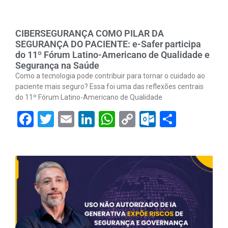
CIBERSEGURANÇA COMO PILAR DA
SEGURANÇA DO PACIENTE: e-Safer participa
do 11º Fórum Latino-Americano de Qualidade e
Segurança na Saúde
Como a tecnologia pode contribuir para tornar o cuidado ao
paciente mais seguro? Essa foi uma das reflexões centrais
do 11º Fórum Latino-Americano de Qualidade
Facebook
Twitter
Email
LinkedIn
WhatsApp
Copy
Outlook.
Share
Link