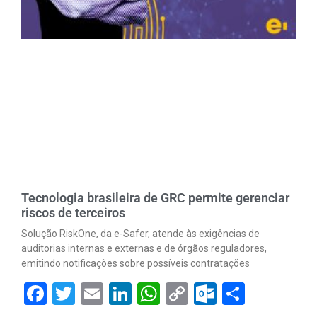
Tecnologia brasileira de GRC permite gerenciar
riscos de terceiros
Solução RiskOne, da e-Safer, atende às exigências de
auditorias internas e externas e de órgãos reguladores,
emitindo notificações sobre possíveis contratações
Facebook
Twitter
Email
LinkedIn
WhatsApp
Copy
Outlook.
Share
Link