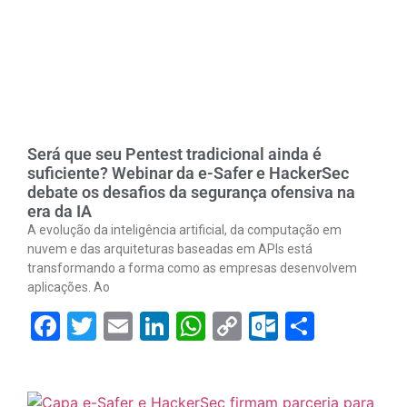
Será que seu Pentest tradicional ainda é
suficiente? Webinar da e-Safer e HackerSec
debate os desafios da segurança ofensiva na
era da IA
A evolução da inteligência artificial, da computação em
nuvem e das arquiteturas baseadas em APIs está
transformando a forma como as empresas desenvolvem
aplicações. Ao
Facebook
Twitter
Email
LinkedIn
WhatsApp
Copy
Outlook.
Share
Link