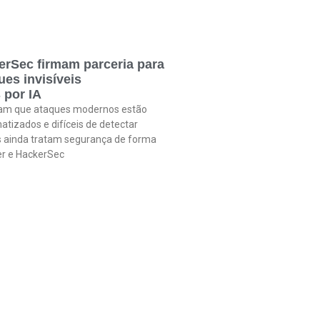
erSec firmam parceria para
es invisíveis
 por IA
tam que ataques modernos estão
atizados e difíceis de detectar
 ainda tratam segurança de forma
fer e HackerSec