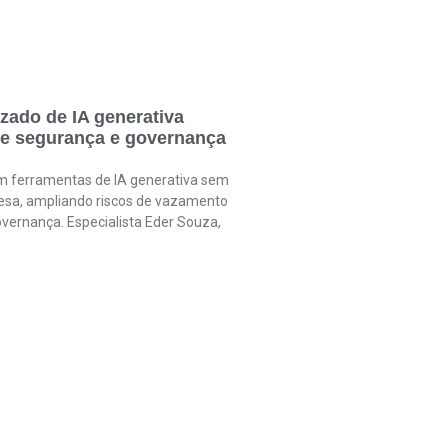
zado de IA generativa
de segurança e governança
am ferramentas de IA generativa sem
sa, ampliando riscos de vazamento
vernança. Especialista Eder Souza,