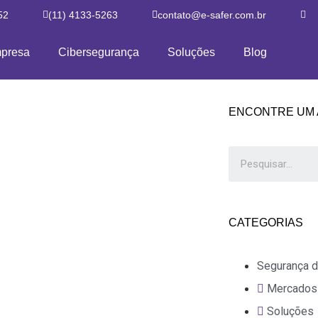
52
(11) 4133-5263
contato@e-safer.com.br
presa
Cibersegurança
Soluções
Blog
ENCONTRE UM 
CATEGORIAS
Segurança d
Mercados
Soluções