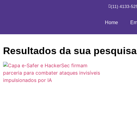
(11) 4133-52
Home
Em
Resultados da sua pesquisa