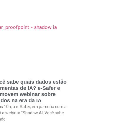
cê sabe quais dados estão
amentas de IA? e-Safer e
omovem webinar sobre
dos na era da IA
às 10h, a e-Safer, em parceria com a
rá o webinar “Shadow AI: Você sabe
ndo