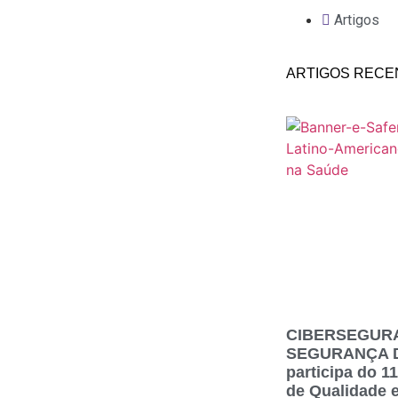
Artigos
ARTIGOS RECE
CIBERSEGUR
SEGURANÇA DO
participa do 
de Qualidade 