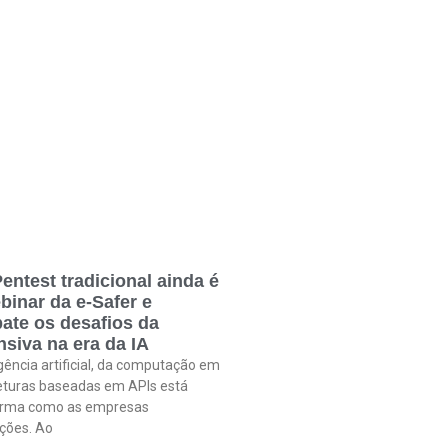
entest tradicional ainda é
binar da e-Safer e
ate os desafios da
siva na era da IA
gência artificial, da computação em
eturas baseadas em APIs está
orma como as empresas
ções. Ao