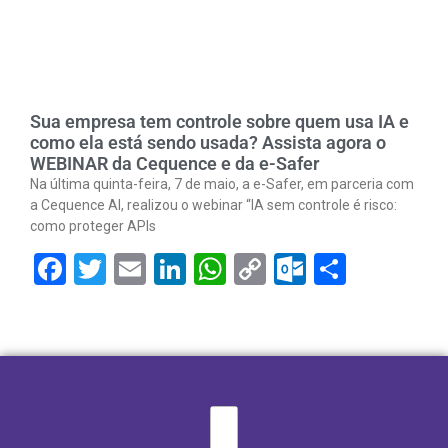
Sua empresa tem controle sobre quem usa IA e
como ela está sendo usada? Assista agora o
WEBINAR da Cequence e da e-Safer
Na última quinta-feira, 7 de maio, a e-Safer, em parceria com
a Cequence AI, realizou o webinar “IA sem controle é risco:
como proteger APIs
Facebook
Twitter
Email
LinkedIn
WhatsApp
Copy
Outlook.
Share
Link