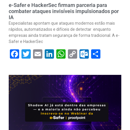
e-Safer e HackerSec firmam parceria para
combater ataques invisíveis impulsionados por
IA
Especialistas apontam que ataques modernos estão mais
rápidos, automatizados e difíceis de detectar enquanto
empresas ainda tratam segurança de forma tradicional. A e-
Safer e HackerSec
Facebook
Twitter
Email
LinkedIn
WhatsApp
Copy
Outlook.
Share
Link