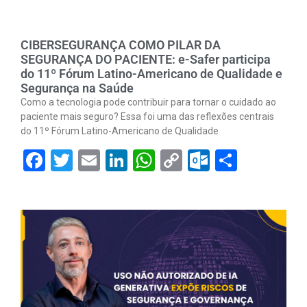
CIBERSEGURANÇA COMO PILAR DA
SEGURANÇA DO PACIENTE: e-Safer participa
do 11º Fórum Latino-Americano de Qualidade e
Segurança na Saúde
Como a tecnologia pode contribuir para tornar o cuidado ao
paciente mais seguro? Essa foi uma das reflexões centrais
do 11º Fórum Latino-Americano de Qualidade
Facebook
Twitter
Email
LinkedIn
WhatsApp
Copy
Outlook.
Share
Link