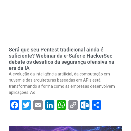
Será que seu Pentest tradicional ainda é
suficiente? Webinar da e-Safer e HackerSec
debate os desafios da segurança ofensiva na
era da IA
A evolução da inteligência artificial, da computação em
nuvem e das arquiteturas baseadas em APIs está
transformando a forma como as empresas desenvolvem
aplicações. Ao
Facebook
Twitter
Email
LinkedIn
WhatsApp
Copy
Outlook.
Share
Link