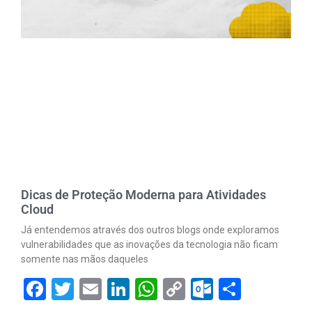
Dicas de Proteção Moderna para Atividades
Cloud
Já entendemos através dos outros blogs onde exploramos
vulnerabilidades que as inovações da tecnologia não ficam
somente nas mãos daqueles
Facebook
Twitter
Email
LinkedIn
WhatsApp
Copy
Outlook.
Share
Link