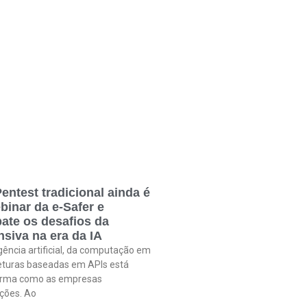
entest tradicional ainda é
binar da e-Safer e
ate os desafios da
siva na era da IA
gência artificial, da computação em
eturas baseadas em APIs está
orma como as empresas
ções. Ao