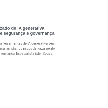
zado de IA generativa
de segurança e governança
am ferramentas de IA generativa sem
sa, ampliando riscos de vazamento
vernança. Especialista Eder Souza,