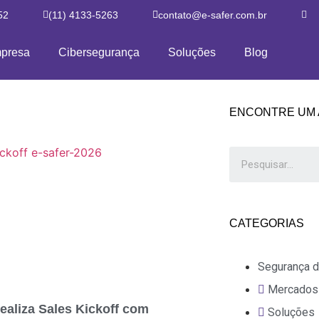
52
(11) 4133-5263
contato@e-safer.com.br
presa
Cibersegurança
Soluções
Blog
ENCONTRE UM 
CATEGORIAS
Segurança d
Mercados
realiza Sales Kickoff com
Soluções