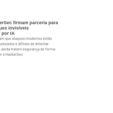
erSec firmam parceria para
es invisíveis
 por IA
tam que ataques modernos estão
atizados e difíceis de detectar
 ainda tratam segurança de forma
fer e HackerSec