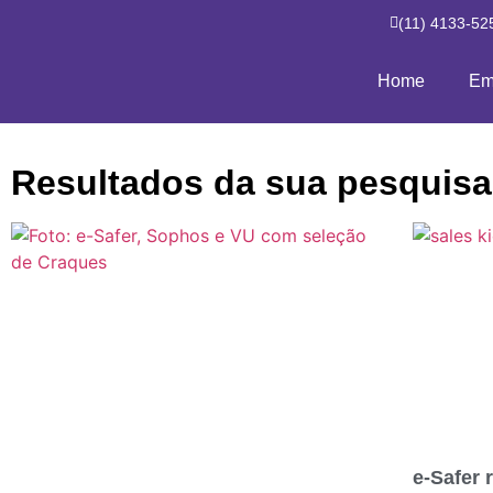
(11) 4133-52
Home
Em
Resultados da sua pesquisa
e-Safer 