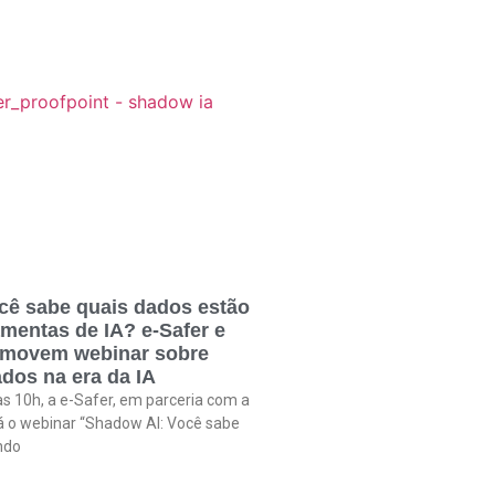
cê sabe quais dados estão
amentas de IA? e-Safer e
omovem webinar sobre
dos na era da IA
às 10h, a e-Safer, em parceria com a
rá o webinar “Shadow AI: Você sabe
ndo