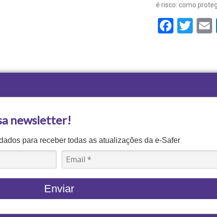
é risco: como prote
Face
Twi
sa newsletter!
ados para receber todas as atualizações da e-Safer
Enviar