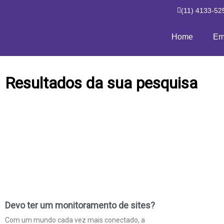
(11) 4133-52
Home
Em
Resultados da sua pesquisa
Devo ter um monitoramento de sites?
Com um mundo cada vez mais conectado, a