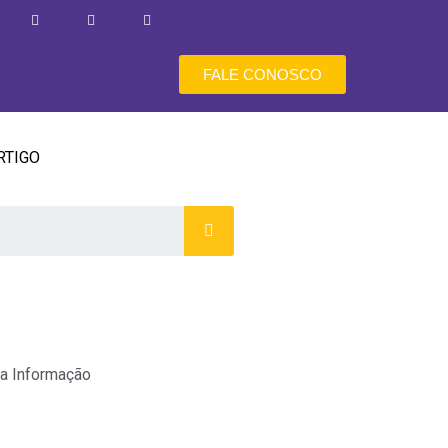
FALE CONOSCO
RTIGO
a Informação