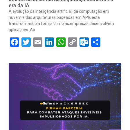
era da IA
A evolução da inteligência artificial, da computação em
nuvem e das arquiteturas baseadas em APIs está
transformando a forma como as empresas desenvolvem
aplicações. Ao
Facebook
Twitter
Email
LinkedIn
WhatsApp
Copy
Outlook.
Share
Link