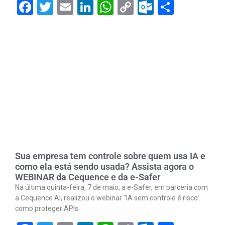
Facebook
Twitter
Email
LinkedIn
WhatsApp
Copy
Outlook.
Share
Link
Sua empresa tem controle sobre quem usa IA e
como ela está sendo usada? Assista agora o
WEBINAR da Cequence e da e-Safer
Na última quinta-feira, 7 de maio, a e-Safer, em parceria com
a Cequence AI, realizou o webinar “IA sem controle é risco:
como proteger APIs