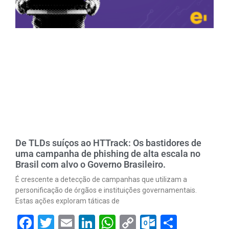
De TLDs suíços ao HTTrack: Os bastidores de
uma campanha de phishing de alta escala no
Brasil com alvo o Governo Brasileiro.
É crescente a detecção de campanhas que utilizam a
personificação de órgãos e instituições governamentais.
Estas ações exploram táticas de
Facebook
Twitter
Email
LinkedIn
WhatsApp
Copy
Outlook.
Share