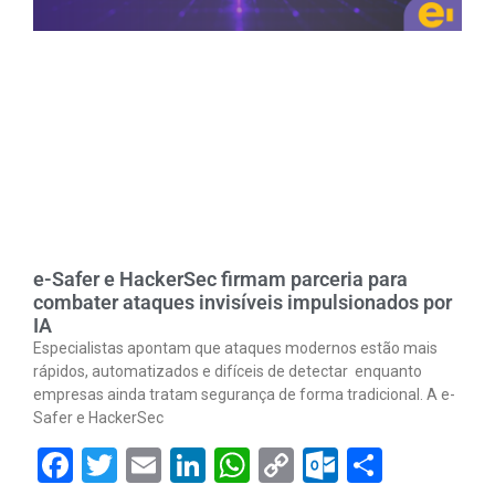
e-Safer e HackerSec firmam parceria para
combater ataques invisíveis impulsionados por
IA
Especialistas apontam que ataques modernos estão mais
rápidos, automatizados e difíceis de detectar enquanto
empresas ainda tratam segurança de forma tradicional. A e-
Safer e HackerSec
Facebook
Twitter
Email
LinkedIn
WhatsApp
Copy
Outlook.
Share