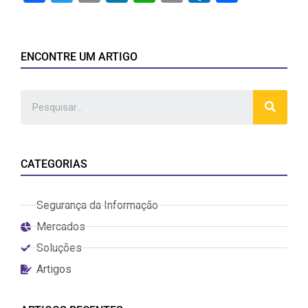
Link
ENCONTRE UM ARTIGO
CATEGORIAS
Segurança da Informação
Mercados
Soluções
Artigos