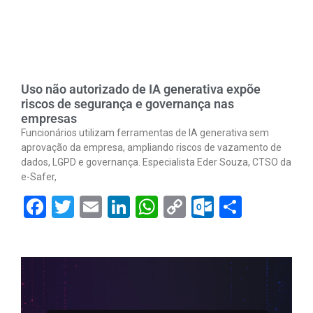
Uso não autorizado de IA generativa expõe
riscos de segurança e governança nas
empresas
Funcionários utilizam ferramentas de IA generativa sem
aprovação da empresa, ampliando riscos de vazamento de
dados, LGPD e governança. Especialista Eder Souza, CTSO da
e-Safer,
Facebook
Twitter
Email
LinkedIn
WhatsApp
Copy
Outlook.
Share
Link