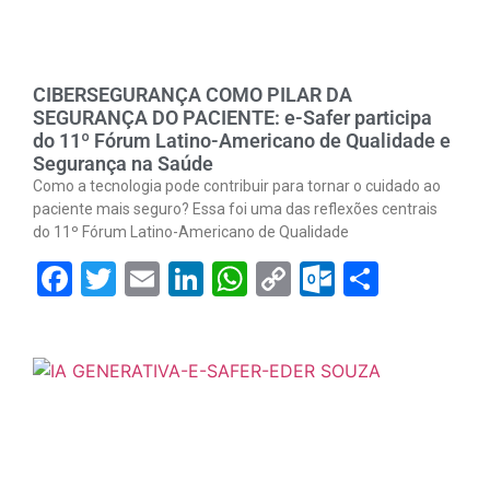
CIBERSEGURANÇA COMO PILAR DA
SEGURANÇA DO PACIENTE: e-Safer participa
do 11º Fórum Latino-Americano de Qualidade e
Segurança na Saúde
Como a tecnologia pode contribuir para tornar o cuidado ao
paciente mais seguro? Essa foi uma das reflexões centrais
do 11º Fórum Latino-Americano de Qualidade
Facebook
Twitter
Email
LinkedIn
WhatsApp
Copy
Outlook.
Share
Link