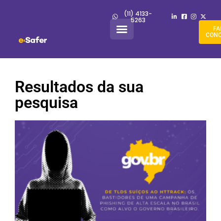
(11) 4133-
5263
FA
CON
Resultados da sua
pesquisa