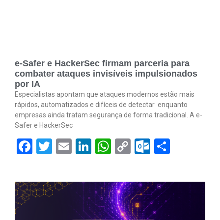
e-Safer e HackerSec firmam parceria para
combater ataques invisíveis impulsionados
por IA
Especialistas apontam que ataques modernos estão mais
rápidos, automatizados e difíceis de detectar enquanto
empresas ainda tratam segurança de forma tradicional. A e-
Safer e HackerSec
Facebook
Twitter
Email
LinkedIn
WhatsApp
Copy
Outlook.
Share
Link