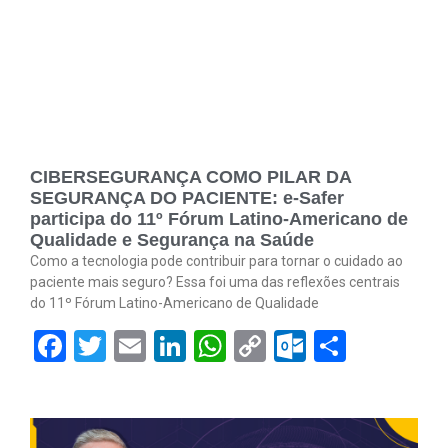
CIBERSEGURANÇA COMO PILAR DA
SEGURANÇA DO PACIENTE: e-Safer
participa do 11º Fórum Latino-Americano de
Qualidade e Segurança na Saúde
Como a tecnologia pode contribuir para tornar o cuidado ao
paciente mais seguro? Essa foi uma das reflexões centrais
do 11º Fórum Latino-Americano de Qualidade
Facebook
Twitter
Email
LinkedIn
WhatsApp
Copy
Outlook.
Share
Link