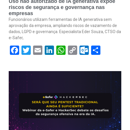
Uso não autorizado de IA generativa expõe
riscos de segurança e governança nas
empresas
Funcionários utilizam ferramentas de IA generativa sem
aprovação da empresa, ampliando riscos de vazamento de
dados, LGPD e governança. Especialista Eder Souza, CTSO da
e-Safer,
Facebook
Twitter
Email
LinkedIn
WhatsApp
Copy
Outlook.
Share
Link