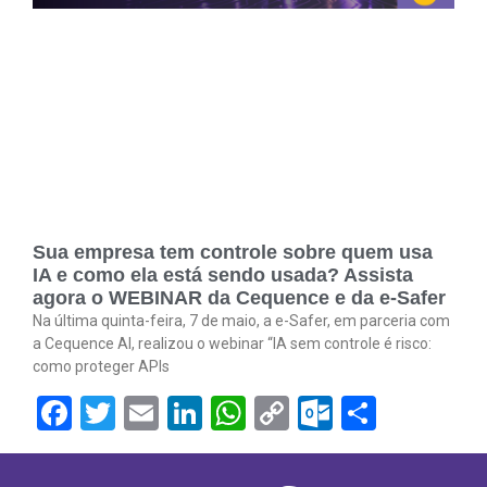
Sua empresa tem controle sobre quem usa
IA e como ela está sendo usada? Assista
agora o WEBINAR da Cequence e da e-Safer
Na última quinta-feira, 7 de maio, a e-Safer, em parceria com
a Cequence AI, realizou o webinar “IA sem controle é risco:
como proteger APIs
Facebook
Twitter
Email
LinkedIn
WhatsApp
Copy
Outlook.
Share
Link