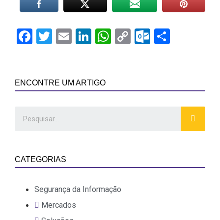
Facebook
Twitter
Email
LinkedIn
WhatsApp
Copy
Outlook.
Share
Link
ENCONTRE UM ARTIGO
CATEGORIAS
Segurança da Informação
Mercados