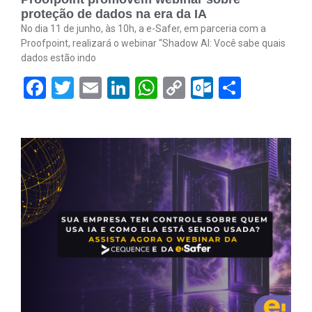
proteção de dados na era da IA
No dia 11 de junho, às 10h, a e-Safer, em parceria com a
Proofpoint, realizará o webinar “Shadow AI: Você sabe quais
dados estão indo
Facebook
Twitter
Email
LinkedIn
WhatsApp
Copy
Outlook.
Share
Link