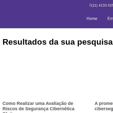
(11) 4133-52
Home
Em
Resultados da sua pesquisa
Como Realizar uma Avaliação de
A promes
Riscos de Segurança Cibernética
ciberse