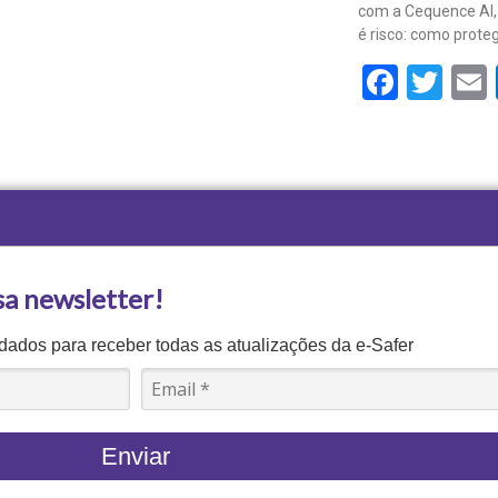
com a Cequence AI, 
é risco: como prote
Face
Twi
sa newsletter!
ados para receber todas as atualizações da e-Safer
Enviar