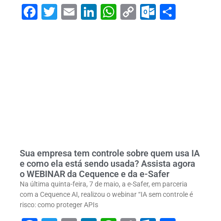
Facebook
Twitter
Email
LinkedIn
WhatsApp
Copy
Outlook
Share
Link
Sua empresa tem controle sobre quem usa IA
e como ela está sendo usada? Assista agora
o WEBINAR da Cequence e da e-Safer
Na última quinta-feira, 7 de maio, a e-Safer, em parceria
com a Cequence AI, realizou o webinar “IA sem controle é
risco: como proteger APIs