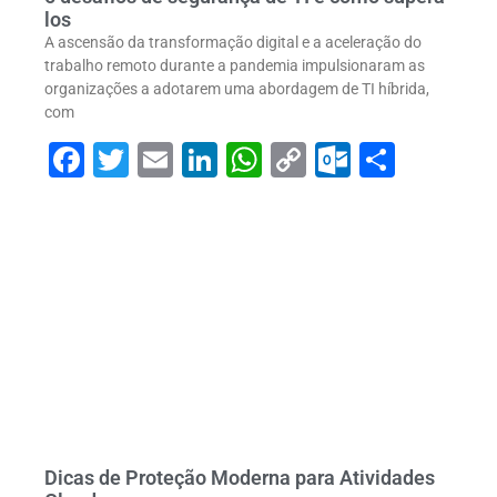
los
A ascensão da transformação digital e a aceleração do
trabalho remoto durante a pandemia impulsionaram as
organizações a adotarem uma abordagem de TI híbrida,
com
Facebook
Twitter
Email
LinkedIn
WhatsApp
Copy
Outlook
Share
Link
Dicas de Proteção Moderna para Atividades