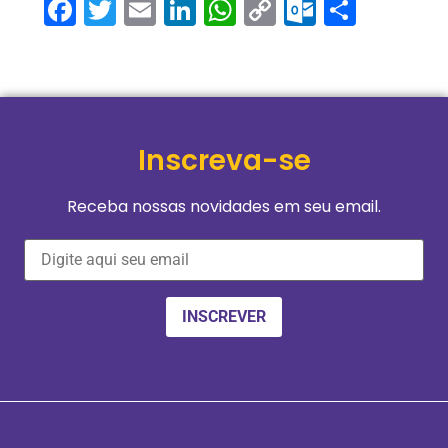
Facebook
Twitter
Email
LinkedIn
WhatsApp
Copy
Outlook
Share
Link
Inscreva-se
Receba nossas novidades em seu email.