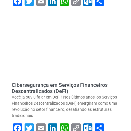
Facebook
Twitter
Email
LinkedIn
WhatsApp
Copy
Outlook
Share
Link
Cibersegurança em Serviços Financeiros
Descentralizados (DeFi)
Você já ouviu falar em DeFi? Nos últimos anos, os Serviços
Financeiros Descentralizados (DeFi) emergiram como uma
revolução no setor financeiro, desafiando as estruturas
tradicionais
Facebook
Twitter
Email
LinkedIn
WhatsApp
Copy
Outlook
Share