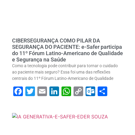
CIBERSEGURANÇA COMO PILAR DA
SEGURANÇA DO PACIENTE: e-Safer participa
do 11º Fórum Latino-Americano de Qualidade
e Segurança na Saúde
Como a tecnologia pode contribuir para tornar o cuidado
ao paciente mais seguro? Essa foi uma das reflexões
centrais do 11º Fórum Latino-Americano de Qualidade
Facebook
Twitter
Email
LinkedIn
WhatsApp
Copy
Outlook
Share
Link