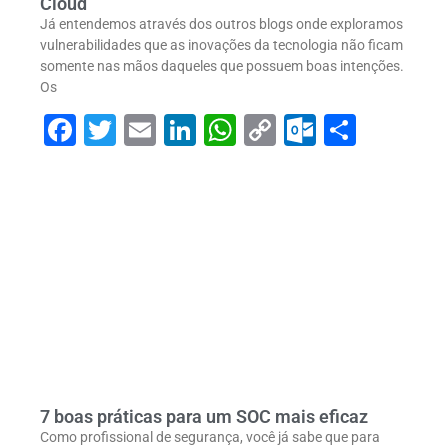
Cloud
Já entendemos através dos outros blogs onde exploramos
vulnerabilidades que as inovações da tecnologia não ficam
somente nas mãos daqueles que possuem boas intenções.
Os
Facebook
Twitter
Email
LinkedIn
WhatsApp
Copy
Outlook
Share
Link
7 boas práticas para um SOC mais eficaz
Como profissional de segurança, você já sabe que para