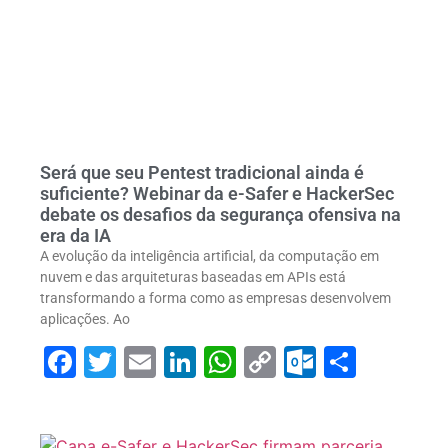
Será que seu Pentest tradicional ainda é
suficiente? Webinar da e-Safer e HackerSec
debate os desafios da segurança ofensiva na
era da IA
A evolução da inteligência artificial, da computação em
nuvem e das arquiteturas baseadas em APIs está
transformando a forma como as empresas desenvolvem
aplicações. Ao
Facebook
Twitter
Email
LinkedIn
WhatsApp
Copy
Outlook
Share
Link