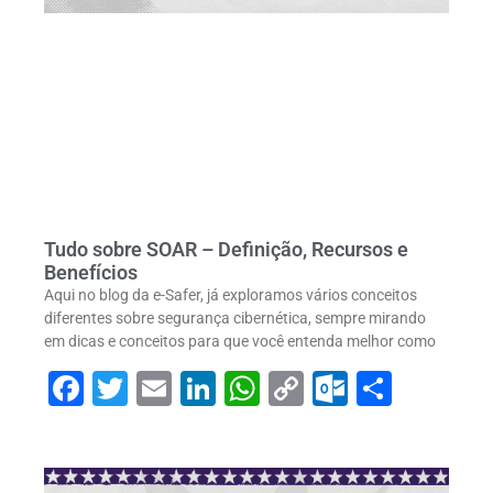
Tudo sobre SOAR – Definição, Recursos e
Benefícios
Aqui no blog da e-Safer, já exploramos vários conceitos
diferentes sobre segurança cibernética, sempre mirando
em dicas e conceitos para que você entenda melhor como
Facebook
Twitter
Email
LinkedIn
WhatsApp
Copy
Outlook
Share
Link