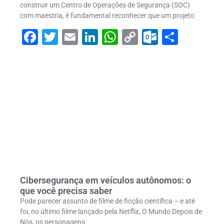
construir um Centro de Operações de Segurança (SOC)
com maestria, é fundamental reconhecer que um projeto
Facebook
Twitter
Email
LinkedIn
WhatsApp
Copy
Outlook
Share
Link
Cibersegurança em veículos autônomos: o
que você precisa saber
Pode parecer assunto de filme de ficção científica – e até
foi, no último filme lançado pela Netflix, O Mundo Depois de
Nós, os personagens