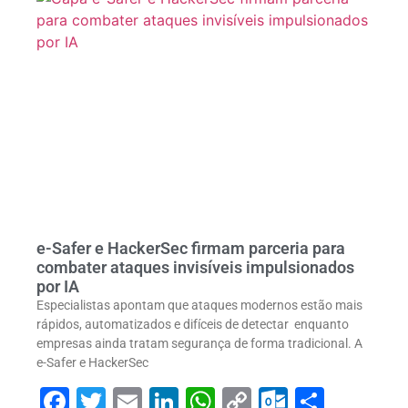
e-Safer e HackerSec firmam parceria para
combater ataques invisíveis impulsionados
por IA
Especialistas apontam que ataques modernos estão mais
rápidos, automatizados e difíceis de detectar enquanto
empresas ainda tratam segurança de forma tradicional. A
e-Safer e HackerSec
Facebook
Twitter
Email
LinkedIn
WhatsApp
Copy
Outlook
Share