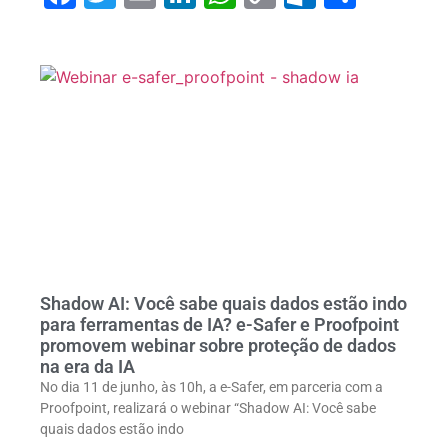
Link
Shadow AI: Você sabe quais dados estão indo
para ferramentas de IA? e-Safer e Proofpoint
promovem webinar sobre proteção de dados
na era da IA
No dia 11 de junho, às 10h, a e-Safer, em parceria com a
Proofpoint, realizará o webinar “Shadow AI: Você sabe
quais dados estão indo