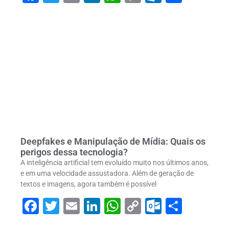
Link
Deepfakes e Manipulação de Mídia: Quais os
perigos dessa tecnologia?
A inteligência artificial tem evoluído muito nos últimos anos,
e em uma velocidade assustadora. Além de geração de
textos e imagens, agora também é possível
Facebook
Twitter
Email
LinkedIn
WhatsApp
Copy
Outlook
Share
Link