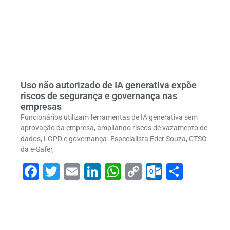
Uso não autorizado de IA generativa expõe
riscos de segurança e governança nas
empresas
Funcionários utilizam ferramentas de IA generativa sem
aprovação da empresa, ampliando riscos de vazamento de
dados, LGPD e governança. Especialista Eder Souza, CTSO
da e-Safer,
Facebook
Twitter
Email
LinkedIn
WhatsApp
Copy
Outlook
Share
Link