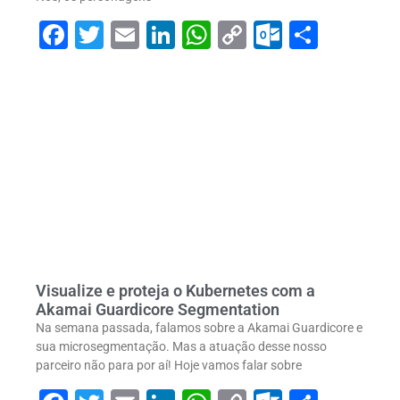
Facebook
Twitter
Email
LinkedIn
WhatsApp
Copy
Outlook
Share
Link
Visualize e proteja o Kubernetes com a
Akamai Guardicore Segmentation
Na semana passada, falamos sobre a Akamai Guardicore e
sua microsegmentação. Mas a atuação desse nosso
parceiro não para por aí! Hoje vamos falar sobre